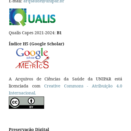
E-mail:
arqsaude@unipar.br
Qualis Capes 2021-2024:
B1
Índice H5 (Google Scholar)
A Arquivos de Ciências da Saúde da UNIPAR está
licenciada com
Creative Commons - Atribuição 4.0
Internacional.
Preservação Digital