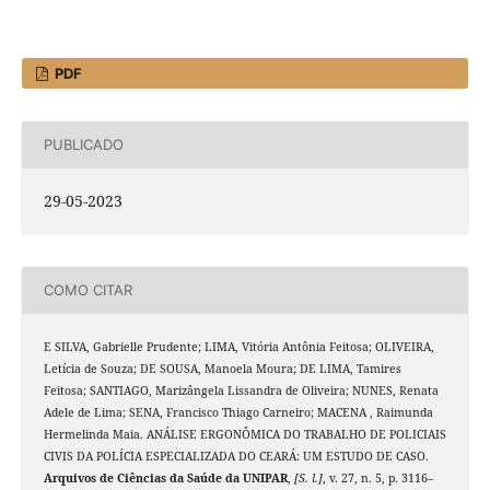
PDF
PUBLICADO
29-05-2023
COMO CITAR
E SILVA, Gabrielle Prudente; LIMA, Vitória Antônia Feitosa; OLIVEIRA,
Letícia de Souza; DE SOUSA, Manoela Moura; DE LIMA, Tamires
Feitosa; SANTIAGO, Marizângela Lissandra de Oliveira; NUNES, Renata
Adele de Lima; SENA, Francisco Thiago Carneiro; MACENA , Raimunda
Hermelinda Maia. ANÁLISE ERGONÔMICA DO TRABALHO DE POLICIAIS
CIVIS DA POLÍCIA ESPECIALIZADA DO CEARÁ: UM ESTUDO DE CASO.
Arquivos de Ciências da Saúde da UNIPAR
,
[S. l.]
, v. 27, n. 5, p. 3116–