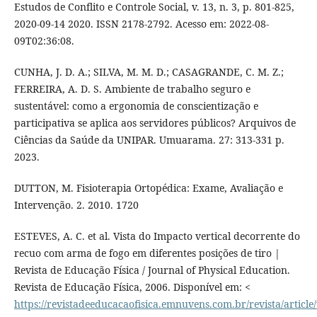
Estudos de Conflito e Controle Social, v. 13, n. 3, p. 801-825,
2020-09-14 2020. ISSN 2178-2792. Acesso em: 2022-08-
09T02:36:08.
CUNHA, J. D. A.; SILVA, M. M. D.; CASAGRANDE, C. M. Z.;
FERREIRA, A. D. S. Ambiente de trabalho seguro e
sustentável: como a ergonomia de conscientização e
participativa se aplica aos servidores públicos? Arquivos de
Ciências da Saúde da UNIPAR. Umuarama. 27: 313-331 p.
2023.
DUTTON, M. Fisioterapia Ortopédica: Exame, Avaliação e
Intervenção. 2. 2010. 1720
ESTEVES, A. C. et al. Vista do Impacto vertical decorrente do
recuo com arma de fogo em diferentes posições de tiro |
Revista de Educação Física / Journal of Physical Education.
Revista de Educação Física, 2006. Disponível em: <
https://revistadeeducacaofisica.emnuvens.com.br/revista/article