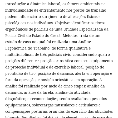
Introdução: a dinâmica laboral, os fatores ambientais e a
individualidade de enfrentamento nos postos de trabalho
podem influenciar o surgimento de alterações físicas e
psicológicas nos indivíduos. Objetivo: identificar os riscos
ergonômicos de policiais de uma Unidade Especializada da
Polícia Civil do Estado do Ceará. Métodos: trata de um
estudo de caso no qual foi realizada uma Análise
Ergonômica do Trabalho, de forma qualitativa e
multidisciplinar, de três policiais civis, considerando quatro
posições diferentes: posição ortostática com seu equipamento
de proteção individual e de exercício laboral; posição de
prontidão de tiro; posição de descanso, alerta em operação e
fora da operação; e posição ortostática em operação. A
análise foi realizada por meio de cinco etapas: análise da
demanda; análise da tarefa; análise da atividade;
diagnóstico; e recomendações, sendo avaliados o peso dos
equipamentos, sobrecargas musculares e articulares e
compensações posturais oriundas do exercício das atividades
laborais. Resultados: foi detectada elevada carga de peso dos