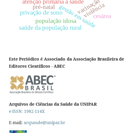
vacinação
atenção primária à saúde
violência
gestão em saúde
pré-natal
privação de sono
cesárea
população idosa
saúde da população rural
Este Periódico é Associado da Associação Brasileira de
Editores Científicos - ABEC
Arquivos de Ciências da Saúde da UNIPAR
e-ISSN: 1982-114X
E-mail:
arqsaude@unipar.br