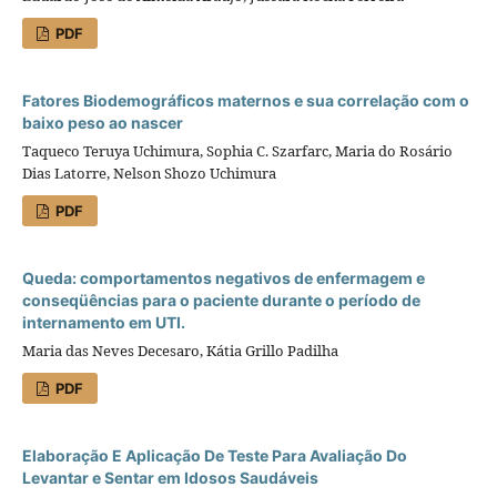
PDF
Fatores Biodemográficos maternos e sua correlação com o
baixo peso ao nascer
Taqueco Teruya Uchimura, Sophia C. Szarfarc, Maria do Rosário
Dias Latorre, Nelson Shozo Uchimura
PDF
Queda: comportamentos negativos de enfermagem e
conseqüências para o paciente durante o período de
internamento em UTI.
Maria das Neves Decesaro, Kátia Grillo Padilha
PDF
Elaboração E Aplicação De Teste Para Avaliação Do
Levantar e Sentar em Idosos Saudáveis