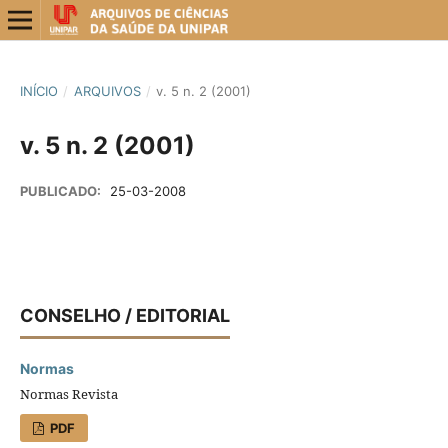
INÍCIO
/
ARQUIVOS
/
v. 5 n. 2 (2001)
v. 5 n. 2 (2001)
PUBLICADO:
25-03-2008
CONSELHO / EDITORIAL
Normas
Normas Revista
PDF