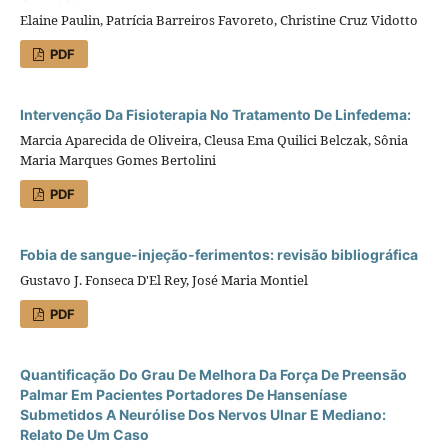
Elaine Paulin, Patrícia Barreiros Favoreto, Christine Cruz Vidotto
PDF
Intervenção Da Fisioterapia No Tratamento De Linfedema:
Marcia Aparecida de Oliveira, Cleusa Ema Quilici Belczak, Sônia
Maria Marques Gomes Bertolini
PDF
Fobia de sangue-injeção-ferimentos: revisão bibliográfica
Gustavo J. Fonseca D'El Rey, José Maria Montiel
PDF
Quantificação Do Grau De Melhora Da Força De Preensão
Palmar Em Pacientes Portadores De Hanseníase
Submetidos A Neurólise Dos Nervos Ulnar E Mediano:
Relato De Um Caso