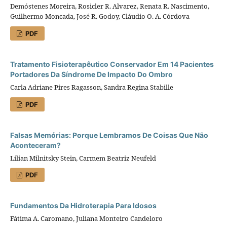
Demóstenes Moreira, Rosicler R. Alvarez, Renata R. Nascimento,
Guilhermo Moncada, José R. Godoy, Cláudio O. A. Córdova
PDF
Tratamento Fisioterapêutico Conservador Em 14 Pacientes
Portadores Da Síndrome De Impacto Do Ombro
Carla Adriane Pires Ragasson, Sandra Regina Stabille
PDF
Falsas Memórias: Porque Lembramos De Coisas Que Não
Aconteceram?
Lílian Milnitsky Stein, Carmem Beatriz Neufeld
PDF
Fundamentos Da Hidroterapia Para Idosos
Fátima A. Caromano, Juliana Monteiro Candeloro