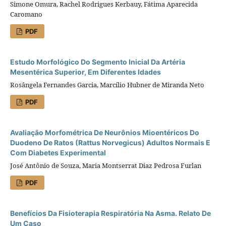
Simone Omura, Rachel Rodrigues Kerbauy, Fátima Aparecida
Caromano
PDF
Estudo Morfológico Do Segmento Inicial Da Artéria
Mesentérica Superior, Em Diferentes Idades
Rosângela Fernandes Garcia, Marcílio Hubner de Miranda Neto
PDF
Avaliação Morfométrica De Neurônios Mioentéricos Do
Duodeno De Ratos (Rattus Norvegicus) Adultos Normais E
Com Diabetes Experimental
José Antônio de Souza, Maria Montserrat Diaz Pedrosa Furlan
PDF
Benefícios Da Fisioterapia Respiratória Na Asma. Relato De
Um Caso