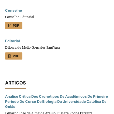
Conselho
Conselho Editorial
PDF
Editorial
Débora de Mello Gonçales Sant'Ana
PDF
ARTIGOS
Análise Crítica Dos Cronotipos De Acadêmicos Do Primeiro
Período Do Curso De Biologia Da Universidade Católica De
Goiás
Eduardo José de Almeida Araújo, Jussara Rocha Ferreira