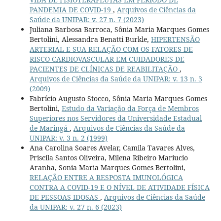
PANDEMIA DE COVID-19
,
Arquivos de Ciências da
Saúde da UNIPAR: v. 27 n. 7 (2023)
Juliana Barbosa Barroca, Sônia Maria Marques Gomes
Bertolini, Alessandra Benatti Burkle,
HIPERTENSÃO
ARTERIAL E SUA RELAÇÃO COM OS FATORES DE
RISCO CARDIOVASCULAR EM CUIDADORES DE
PACIENTES DE CLÍNICAS DE REABILITAÇÃO
,
Arquivos de Ciências da Saúde da UNIPAR: v. 13 n. 3
(2009)
Fabrício Augusto Stocco, Sônia Maria Marques Gomes
Bertolini,
Estudo da Variação da Força de Membros
Superiores nos Servidores da Universidade Estadual
de Maringá
,
Arquivos de Ciências da Saúde da
UNIPAR: v. 3 n. 2 (1999)
Ana Carolina Soares Avelar, Camila Tavares Alves,
Priscila Santos Oliveira, Milena Ribeiro Mariucio
Aranha, Sonia Maria Marques Gomes Bertolini,
RELAÇÃO ENTRE A RESPOSTA IMUNOLÓGICA
CONTRA A COVID-19 E O NÍVEL DE ATIVIDADE FÍSICA
DE PESSOAS IDOSAS
,
Arquivos de Ciências da Saúde
da UNIPAR: v. 27 n. 6 (2023)