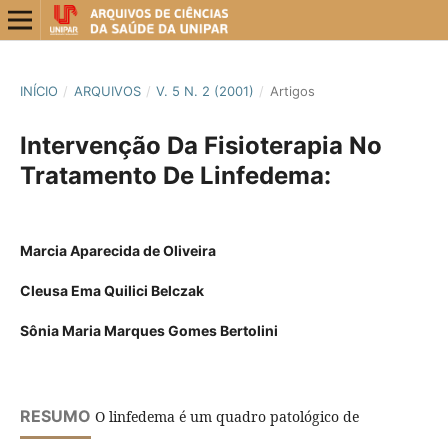
INÍCIO
/
ARQUIVOS
/
V. 5 N. 2 (2001)
/
Artigos
Intervenção Da Fisioterapia No
Tratamento De Linfedema:
Marcia Aparecida de Oliveira
Cleusa Ema Quilici Belczak
Sônia Maria Marques Gomes Bertolini
RESUMO
O linfedema é um quadro patológico de