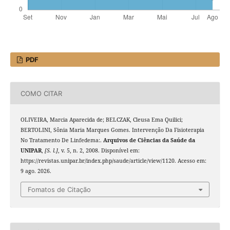
PDF
COMO CITAR
OLIVEIRA, Marcia Aparecida de; BELCZAK, Cleusa Ema Quilici;
BERTOLINI, Sônia Maria Marques Gomes. Intervenção Da Fisioterapia
No Tratamento De Linfedema:.
Arquivos de Ciências da Saúde da
UNIPAR
,
[S. l.]
, v. 5, n. 2, 2008. Disponível em:
https://revistas.unipar.br/index.php/saude/article/view/1120. Acesso em:
9 ago. 2026.
Fomatos de Citação