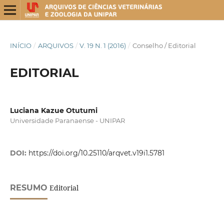
INÍCIO
/
ARQUIVOS
/
V. 19 N. 1 (2016)
/
Conselho / Editorial
EDITORIAL
Luciana Kazue Otutumi
Universidade Paranaense - UNIPAR
DOI:
https://doi.org/10.25110/arqvet.v19i1.5781
RESUMO
Editorial