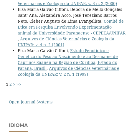
Veterinárias e Zoologia da UNIPAR: v. 3 n. 2 (2000)
Elza Maria Galvão Ciffoni, Débora de Mello Gonçales
Sant´Ana, Alexandra Acco, José Tereziano Barros
Neto, Cleber Augusto de Lima Evangelista,
Comitê de
Ética em Pesquisa Envolvendo Experimentação
animal da Universidade Paranaense - CEPEEA/UNIPAR
,
Arquivos de Ciências Veterinárias e Zoologia da
UNIPAR: v. 4 n. 2 (2001)
Elza Maria Galvão Ciffoni,
Estudo Fenotípico e
Genético do Peso ao Nascimento e ao Desmame de
Caprinos Saanen na Região de Curitiba, Estado do
Paraná, Brasil
,
Arquivos de Ciências Veterinárias e
Zoologia da UNIPAR: v. 2 n. 1 (1999)
1
2
>
>>
Open Journal Systems
IDIOMA