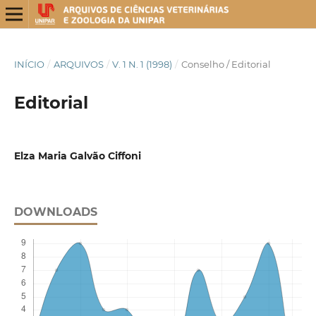
INÍCIO
/
ARQUIVOS
/
V. 1 N. 1 (1998)
/
Conselho / Editorial
Editorial
Elza Maria Galvão Ciffoni
DOWNLOADS