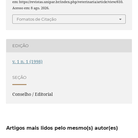
em: https://revistas.unipar.br/index.php/veterinaria/article/view/610.
Acesso em: 8 ago. 2026.
Fomatos de Citação
EDIÇÃO
v. 1 n. 1 (1998)
SEÇÃO
Conselho / Editorial
Artigos mais lidos pelo mesmo(s) autor(es)