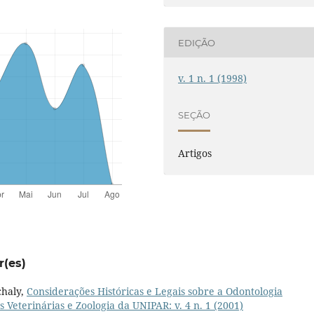
EDIÇÃO
v. 1 n. 1 (1998)
SEÇÃO
Artigos
r(es)
chaly,
Considerações Históricas e Legais sobre a Odontologia
 Veterinárias e Zoologia da UNIPAR: v. 4 n. 1 (2001)