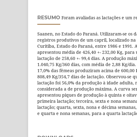
RESUMO
Foram avaliadas as lactações e um 
Saanen, no Estado do Paraná. Utilizaram-se os 
registros produtivos de um capril, localizado n
Curitiba, Estado do Paraná, entre 1986 e 1991. 
apresentou média de 426,40 +- 232,00 Kg, para
lactação de 258,60 +- 99,4 dias. A produção má
1.040,75 Kg/360 dias, com média de 2,88 Kg/dia.
17,0% das fêmeas produziram acima de 600,00
808,49 Kg/354,7 dias de lactação. Observou-se 
lactação foi 56,0% da produção à idade adulta, n
considerada a de produção máxima. A curva se
apresentou piques de produção à quinta e oita
primeira lactação; terceira, sexta e nona seman
lactação; quarta, sexta, nona e décima semanas, 
e quarta e nona semanas, para a quarta lactaçã