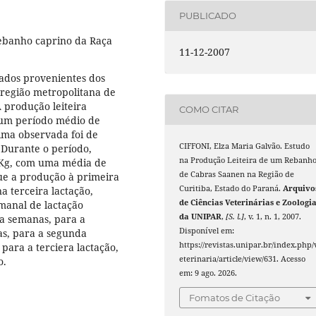
PUBLICADO
rebanho caprino da Raça
11-12-2007
dados provenientes dos
a região metropolitana de
A produção leiteira
COMO CITAR
 um período médio de
xima observada foi de
CIFFONI, Elza Maria Galvão. Estudo
 Durante o período,
na Produção Leiteira de um Rebanh
 Kg, com uma média de
de Cabras Saanen na Região de
que a produção à primeira
Curitiba, Estado do Paraná.
Arquivo
a terceira lactação,
de Ciências Veterinárias e Zoologi
manal de lactação
da UNIPAR
,
[S. l.]
, v. 1, n. 1, 2007.
va semanas, para a
Disponível em:
as, para a segunda
https://revistas.unipar.br/index.php/
para a terciera lactação,
eterinaria/article/view/631. Acesso
o.
em: 9 ago. 2026.
Fomatos de Citação