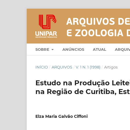
SOBRE
ANÚNCIOS
ATUAL
ARQUI
INÍCIO
/
ARQUIVOS
/
V. 1 N. 1 (1998)
/
Artigos
Estudo na Produção Leit
na Região de Curitiba, E
Elza Maria Galvão Ciffoni