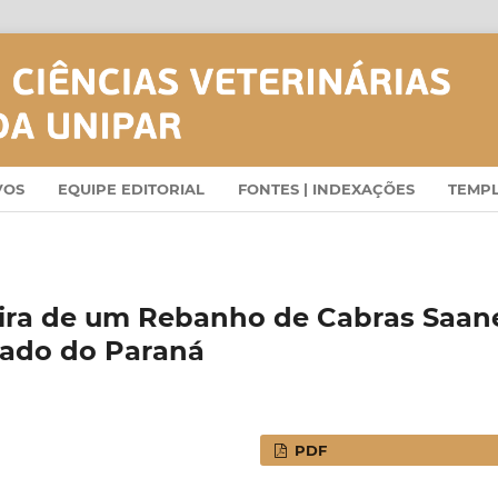
VOS
EQUIPE EDITORIAL
FONTES | INDEXAÇÕES
TEMP
eira de um Rebanho de Cabras Saan
stado do Paraná
PDF