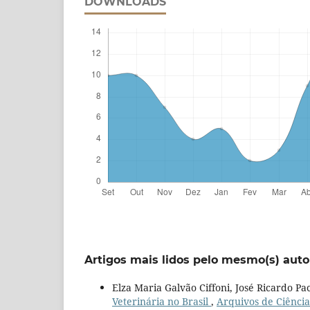
DOWNLOADS
Artigos mais lidos pelo mesmo(s) auto
Elza Maria Galvão Ciffoni, José Ricardo Pa
Veterinária no Brasil
,
Arquivos de Ciências