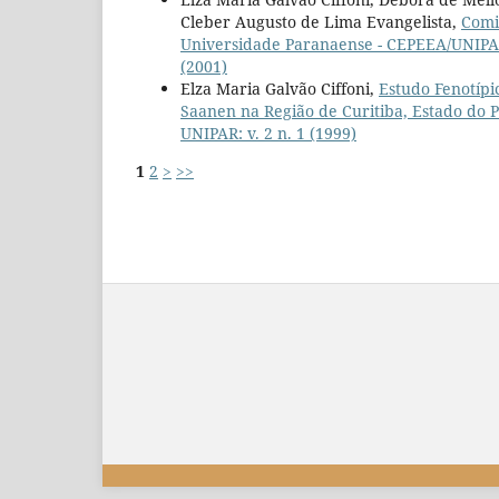
Cleber Augusto de Lima Evangelista,
Comi
Universidade Paranaense - CEPEEA/UNIP
(2001)
Elza Maria Galvão Ciffoni,
Estudo Fenotípi
Saanen na Região de Curitiba, Estado do P
UNIPAR: v. 2 n. 1 (1999)
1
2
>
>>