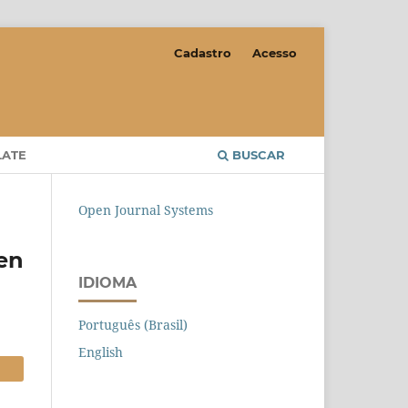
Cadastro
Acesso
LATE
BUSCAR
Open Journal Systems
en
IDIOMA
Português (Brasil)
English