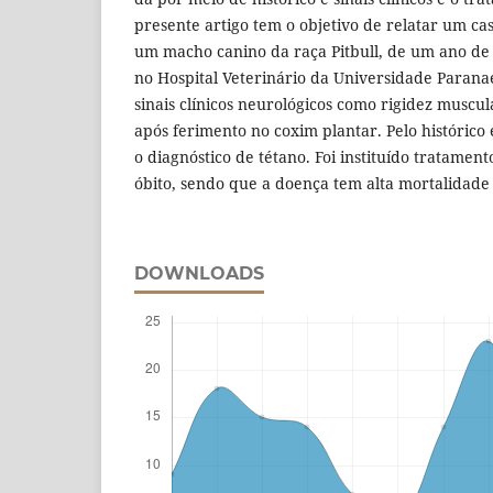
presente artigo tem o objetivo de relatar um cas
um macho canino da raça Pitbull, de um ano de i
no Hospital Veterinário da Universidade Paran
sinais clínicos neurológicos como rigidez muscula
após ferimento no coxim plantar. Pelo histórico e
o diagnóstico de tétano. Foi instituído tratamen
óbito, sendo que a doença tem alta mortalidade 
DOWNLOADS