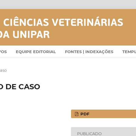
VOS
EQUIPE EDITORIAL
FONTES | INDEXAÇÕES
TEMP
Caso
O DE CASO
PDF
PUBLICADO