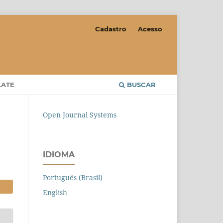
Cadastro
Acesso
LATE
BUSCAR
Open Journal Systems
IDIOMA
Português (Brasil)
English