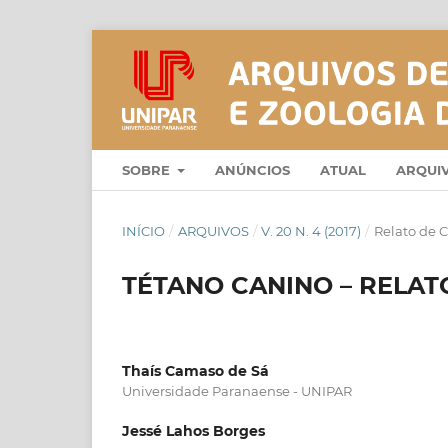
SOBRE
ANÚNCIOS
ATUAL
ARQUI
INÍCIO
/
ARQUIVOS
/
V. 20 N. 4 (2017)
/
Relato de 
TÉTANO CANINO – RELAT
Thaís Camaso de Sá
Universidade Paranaense - UNIPAR
Jessé Lahos Borges