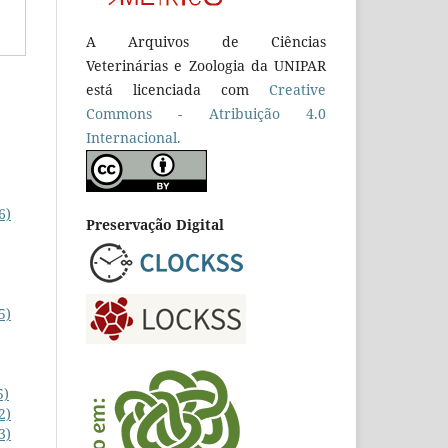
A Arquivos de Ciências
Veterinárias e Zoologia da UNIPAR
está licenciada com
Creative
Commons - Atribuição 4.0
Internacional.
6)
Preservação Digital
5)
5)
2)
3)