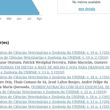
No metrics available.
see details
r(es)
ivos de Ciências Veterinárias e Zoologia da UNIPAR: v. 19 n. 1 (201
s de Ciências Veterinárias e Zoologia da UNIPAR: v. 19 n. 2 (2016)
azue Otutumi, Patrick Westphal Ferreira, Fábio Macorim, Gustavo
ENZIMAS EM DIETAS A BASE DE MILHO E SOJA PARA FRANGOS DE
 e Zoologia da UNIPAR: v. 13 n. 1 (2010)
ivos de Ciências Veterinárias e Zoologia da UNIPAR: v. 18 n. 3 (201
re Feix, Thaís Camaso de Sá, Jessé Lahos Borges, André Felipe da
na Maria Quessada,
QUIMIOCASTRAÇÃO COM ÓLEO ESSENCIAL DE
 de Ciências Veterinárias e Zoologia da UNIPAR: v. 22 n. 3 (2019)
ivos de Ciências Veterinárias e Zoologia da UNIPAR: v. 18 n. 1 (201
ivos de Ciências Veterinárias e Zoologia da UNIPAR: v. 15 n. 2 (201
ivos de Ciências Veterinárias e Zoologia da UNIPAR: v. 16 n. 1 (201