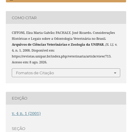
COMO CITAR
CIFFONI, Elza Maria Galvão; PACHALY, José Ricardo. Considerações
Históricas e Legais sobre a Odontologia Veterinária no Brasil.
Arquivos de Ciências Veterinárias e Zoologia da UNIPAR
,
[S. l.]
, v.
4, n. 1, 2008. Disponível em:
https://revistas.unipar.br/index.php/veterinaria/article/view/713.
Acesso em: 8 ago. 2026.
Fomatos de Citação
EDIÇÃO
v. 4 n. 1 (2001)
SEÇÃO