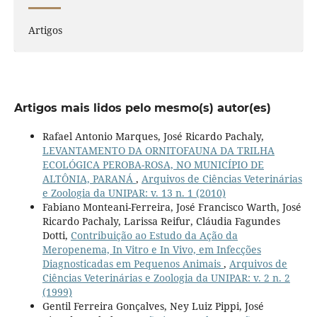
Artigos
Artigos mais lidos pelo mesmo(s) autor(es)
Rafael Antonio Marques, José Ricardo Pachaly,
LEVANTAMENTO DA ORNITOFAUNA DA TRILHA
ECOLÓGICA PEROBA-ROSA, NO MUNICÍPIO DE
ALTÔNIA, PARANÁ
,
Arquivos de Ciências Veterinárias
e Zoologia da UNIPAR: v. 13 n. 1 (2010)
Fabiano Monteani-Ferreira, José Francisco Warth, José
Ricardo Pachaly, Larissa Reifur, Cláudia Fagundes
Dotti,
Contribuição ao Estudo da Ação da
Meropenema, In Vitro e In Vivo, em Infecções
Diagnosticadas em Pequenos Animais
,
Arquivos de
Ciências Veterinárias e Zoologia da UNIPAR: v. 2 n. 2
(1999)
Gentil Ferreira Gonçalves, Ney Luiz Pippi, José