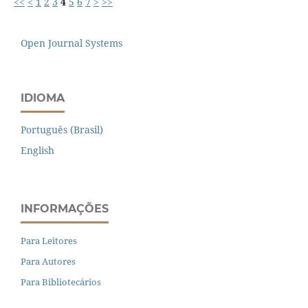
<<
<
1
2
3
4
5
6
7
>
>>
Open Journal Systems
IDIOMA
Português (Brasil)
English
INFORMAÇÕES
Para Leitores
Para Autores
Para Bibliotecários