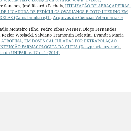
r Sanches, José Ricardo Pachaly,
UTILIZAÇÃO DE ABRAÇADEIRAS
 DE LIGADURA DE PEDÍCULOS OVARIANOS E COTO UTERINO EM
LAS (Canis familiaris)1
,
Arquivos de Ciências Veterinárias e
raújo Monteiro Filho, Pedro Ribas Werner, Diogo Fernandes
ila Rezler Wosiacki, Salviano Tramontin Belettini, Evandra Maria
E ATROPINA, EM DOSES CALCULADAS POR EXTRAPOLAÇÃO
ONTENÇÃO FARMACOLÓGICA DA CUTIA (Dasyprocta azarae)
,
ia da UNIPAR: v. 17 n. 1 (2014)