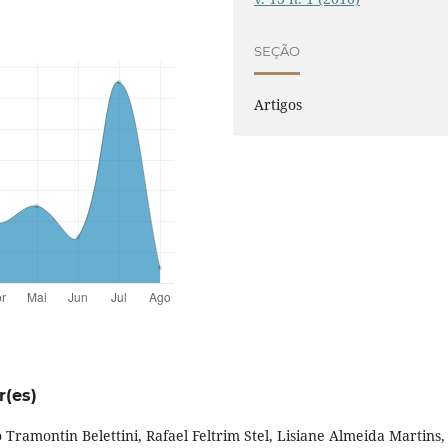
SEÇÃO
Artigos
r(es)
 Tramontin Belettini, Rafael Feltrim Stel, Lisiane Almeida Martins,