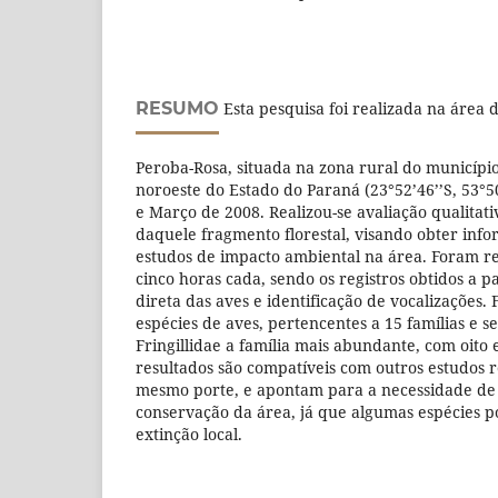
RESUMO
Esta pesquisa foi realizada na área d
Peroba-Rosa, situada na zona rural do município
noroeste do Estado do Paraná (23°52’46’’S, 53°5
e Março de 2008. Realizou-se avaliação qualitat
daquele fragmento florestal, visando obter inf
estudos de impacto ambiental na área. Foram re
cinco horas cada, sendo os registros obtidos a pa
direta das aves e identificação de vocalizações.
espécies de aves, pertencentes a 15 famílias e s
Fringillidae a família mais abundante, com oito 
resultados são compatíveis com outros estudos 
mesmo porte, e apontam para a necessidade de
conservação da área, já que algumas espécies p
extinção local.