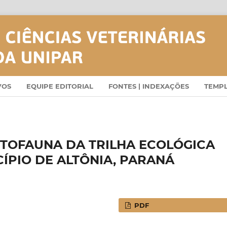
VOS
EQUIPE EDITORIAL
FONTES | INDEXAÇÕES
TEMP
TOFAUNA DA TRILHA ECOLÓGICA
ÍPIO DE ALTÔNIA, PARANÁ
PDF