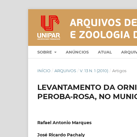
SOBRE
ANÚNCIOS
ATUAL
ARQUI
INÍCIO
/
ARQUIVOS
/
V. 13 N. 1 (2010)
/
Artigos
LEVANTAMENTO DA ORNI
PEROBA-ROSA, NO MUNIC
Rafael Antonio Marques
José Ricardo Pachaly