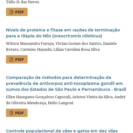
Túlio D. das Neves
PDF
Níveis de proteína e fitase em rações de terminação
para a tilápia do Nilo (oreocrhomis niloticus)
Wilson Massamitu Furuya, Vivian Gomes dos Santos, Daniele
Botaro, Carmino Hayashi, Lilian Carolina Rosa Silva
PDF
Comparação de métodos para determinação da
prevalência de anticorpos anti-toxoplasma gondii em
suínos dos Estados de São Paulo e Pernambuco - Brasil
Ellen Hasegawa Gonçalves Caporali, Aristeu Vieira da Silva, André
de Oliveira Mendonça, Helio Langoni
PDF
Controle populacional de cães e gatos em dez vilas