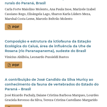
rurais do Paraná, Brasil
Carla Forte Maiolino Molento, Ana Paula Inoe, Marizele Izabel
Cassiano Rego, Elisângela Lago, Sharon Karla Lüders Meza,
Marshal Costa Leme, Marcelo Beltrão Molento
PDF
Composição e estrutura da ictiofauna da Estação
Ecológica do Caiuá, área de influência da Uhe de
Rosana (rio Paranapanema), sudeste do Brasil
Vinícius Abilhôa, Leonardo Pussieldi Bastos
PDF
A contribuição de José Candido da Silva Muricy ao
conhecimento da fauna de vertebrados do Estado do
Paraná – Brasil
José Ricardo Pachaly, Daiane Cristina Barbosa Marques, Lourdes
Graciela Revesso da Silva, Tereza Cristina Castellano Margarido