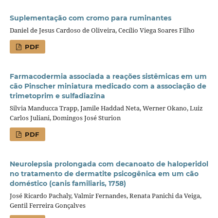
Suplementação com cromo para ruminantes
Daniel de Jesus Cardoso de Oliveira, Cecílio Viega Soares Filho
PDF
Farmacodermia associada a reações sistêmicas em um
cão Pinscher miniatura medicado com a associação de
trimetoprim e sulfadiazina
Silvia Manducca Trapp, Jamile Haddad Neta, Werner Okano, Luiz
Carlos Juliani, Domingos José Sturion
PDF
Neurolepsia prolongada com decanoato de haloperidol
no tratamento de dermatite psicogênica em um cão
doméstico (canis familiaris, 1758)
José Ricardo Pachaly, Valmir Fernandes, Renata Panichi da Veiga,
Gentil Ferreira Gonçalves