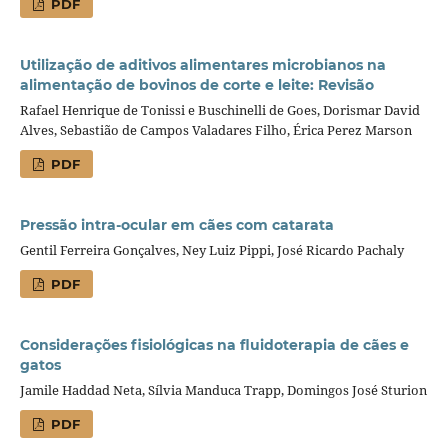
PDF
Utilização de aditivos alimentares microbianos na
alimentação de bovinos de corte e leite: Revisão
Rafael Henrique de Tonissi e Buschinelli de Goes, Dorismar David
Alves, Sebastião de Campos Valadares Filho, Érica Perez Marson
PDF
Pressão intra-ocular em cães com catarata
Gentil Ferreira Gonçalves, Ney Luiz Pippi, José Ricardo Pachaly
PDF
Considerações fisiológicas na fluidoterapia de cães e
gatos
Jamile Haddad Neta, Sílvia Manduca Trapp, Domingos José Sturion
PDF