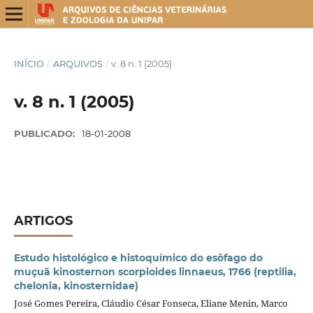
INÍCIO
/
ARQUIVOS
/
v. 8 n. 1 (2005)
v. 8 n. 1 (2005)
PUBLICADO:
18-01-2008
ARTIGOS
Estudo histológico e histoquímico do esôfago do
muçuã kinosternon scorpioides linnaeus, 1766 (reptilia,
chelonia, kinosternidae)
José Gomes Pereira, Cláudio César Fonseca, Eliane Menin, Marco