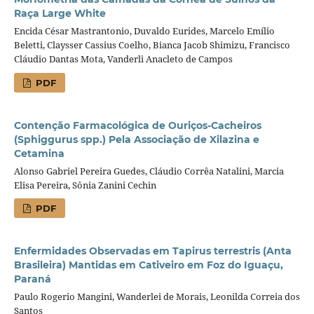
Raça Large White
Encida César Mastrantonio, Duvaldo Eurides, Marcelo Emílio
Beletti, Claysser Cassius Coelho, Bianca Jacob Shimizu, Francisco
Cláudio Dantas Mota, Vanderli Anacleto de Campos
PDF
Contenção Farmacológica de Ouriços-Cacheiros
(Sphiggurus spp.) Pela Associação de Xilazina e
Cetamina
Alonso Gabriel Pereira Guedes, Cláudio Corrêa Natalini, Marcia
Elisa Pereira, Sônia Zanini Cechin
PDF
Enfermidades Observadas em Tapirus terrestris (Anta
Brasileira) Mantidas em Cativeiro em Foz do Iguaçu,
Paraná
Paulo Rogerio Mangini, Wanderlei de Morais, Leonilda Correia dos
Santos