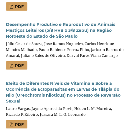
PDF
Desempenho Produtivo e Reprodutivo de Animais
Mestiços Leiteiros (5/8 HVB x 3/8 Zebu) na Região
Noroeste do Estado de São Paulo
Júlio Cesar de Souza, José Ramos Nogueira, Carlos Henrique
Mendes Malhado, Paulo Bahiense Ferraz Filho, jackson Barros do
Amaral, Juliano Sales de Oliveira, Durval Fares Viana Camargo
PDF
Efeito de Diferentes Níveis de Vitamina e Sobre a
Ocorrência de Ectoparasitas em Larvas de Tilápia do
Nilo (Oreochromis niloticus) no Processo de Reversão
Sexual
Lauro Vargas, Jayme Aparecido Povh, Héden L. M. Moreira,
Ricardo P. Ribeiro, Jussara M. L. O. Leonardo
PDF