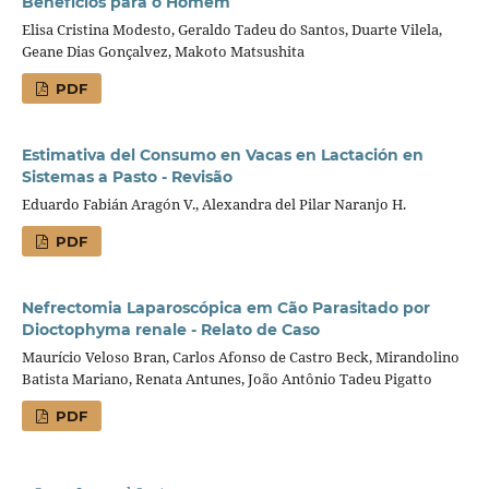
Benefícios para o Homem
Elisa Cristina Modesto, Geraldo Tadeu do Santos, Duarte Vilela,
Geane Dias Gonçalvez, Makoto Matsushita
PDF
Estimativa del Consumo en Vacas en Lactación en
Sistemas a Pasto - Revisão
Eduardo Fabián Aragón V., Alexandra del Pilar Naranjo H.
PDF
Nefrectomia Laparoscópica em Cão Parasitado por
Dioctophyma renale - Relato de Caso
Maurício Veloso Bran, Carlos Afonso de Castro Beck, Mirandolino
Batista Mariano, Renata Antunes, João Antônio Tadeu Pigatto
PDF