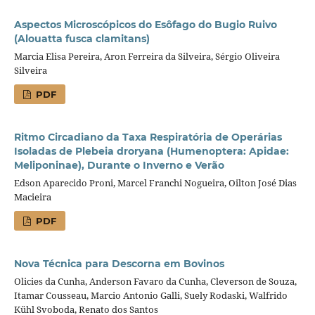
Aspectos Microscópicos do Esôfago do Bugio Ruivo
(Alouatta fusca clamitans)
Marcia Elisa Pereira, Aron Ferreira da Silveira, Sérgio Oliveira
Silveira
PDF
Ritmo Circadiano da Taxa Respiratória de Operárias
Isoladas de Plebeia droryana (Humenoptera: Apidae:
Meliponinae), Durante o Inverno e Verão
Edson Aparecido Proni, Marcel Franchi Nogueira, Oilton José Dias
Macieira
PDF
Nova Técnica para Descorna em Bovinos
Olicies da Cunha, Anderson Favaro da Cunha, Cleverson de Souza,
Itamar Cousseau, Marcio Antonio Galli, Suely Rodaski, Walfrido
Kühl Svoboda, Renato dos Santos