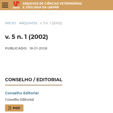
INÍCIO
/
ARQUIVOS
/
v. 5 n. 1 (2002)
v. 5 n. 1 (2002)
PUBLICADO:
18-01-2008
CONSELHO / EDITORIAL
Conselho Editorial
Conselho Editorial
PDF