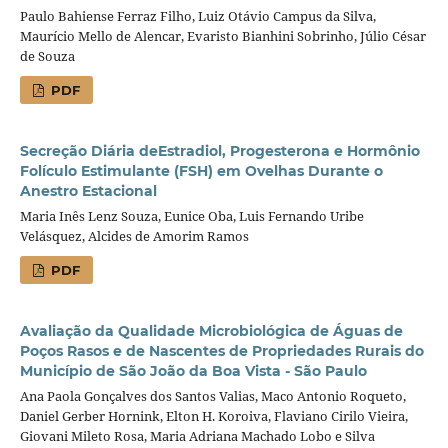
Paulo Bahiense Ferraz Filho, Luiz Otávio Campus da Silva,
Maurício Mello de Alencar, Evaristo Bianhini Sobrinho, Júlio César
de Souza
PDF
Secreção Diária deEstradiol, Progesterona e Hormônio
Folículo Estimulante (FSH) em Ovelhas Durante o
Anestro Estacional
Maria Inês Lenz Souza, Eunice Oba, Luis Fernando Uribe
Velásquez, Alcides de Amorim Ramos
PDF
Avaliação da Qualidade Microbiológica de Águas de
Poços Rasos e de Nascentes de Propriedades Rurais do
Município de São João da Boa Vista - São Paulo
Ana Paola Gonçalves dos Santos Valias, Maco Antonio Roqueto,
Daniel Gerber Hornink, Elton H. Koroiva, Flaviano Cirilo Vieira,
Giovani Mileto Rosa, Maria Adriana Machado Lobo e Silva