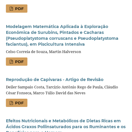
PDF
Modelagem Matemática Aplicada à Exploração
Econômica de Surubins, Pintados e Cacharas
(Pseudoplatystoma corruscans e Pseudoplatystoma
faciantus), em Piscicultura Intensiva
Celso Correia de Souza, Martin Halverson
PDF
Reprodução de Capivaras - Artigo de Revisão
Deiler Sampaio Costa, Tarcízio Antônio Rego de Paula, Cláudio
César Fonseca, Marco Túlio David das Neves
PDF
Efeitos Nutricionais e Metabólicos de Dietas Ricas em
Ácidos Graxos Poliinsaturados para os Ruminantes e os