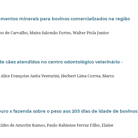
lementos minerais para bovinos comercializados na região
ho de Carvalho, Maíra Salomão Fortes, Walter Piola Junior
de cães atendidos no centro odontológico veterinário -
 Alice Françoise Anita Venturini, Herbert Lima Correa, Marco
ouro x fazenda sobre o peso aos 205 dias de idade de bovinos
l
lcides de Amorim Ramos, Paulo Bahiense Ferraz Filho, Elaine