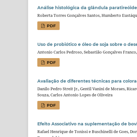
Análise histológica da glândula paratireóide
Roberta Torres Gonçalves Santos, Humberto Eustáqu
PDF
Uso de probiótico e óleo de soja sobre o d
Antonio Carlos Pedroso, Sebastião Gonçalves Franco
PDF
Avaliação de diferentes técnicas para colo
Danilo Pedro Streit Jr., Gentil Vanini de Moraes, Ric
Souza, Carlos Antonio Lopes de Oliveira
PDF
Efeito Associativo na suplementação de bovi
Rafael Henrique de Tonissi e Buschinelli de Goes, D