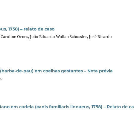
us, 1758) – relato de caso
aroline Ornes, João Eduardo Wallau Schossler, José Ricardo
. (barba-de-pau) em coelhas gestantes – Nota prévia
to
no em cadela (canis familiaris linnaeus, 1758) – Relato de c