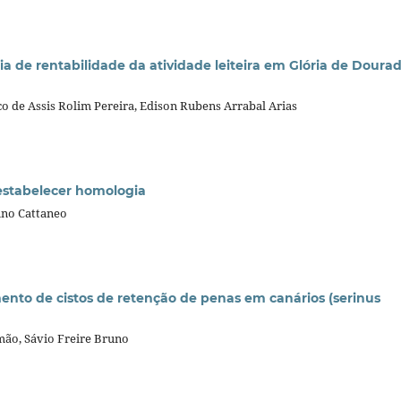
a de rentabilidade da atividade leiteira em Glória de Doura
co de Assis Rolim Pereira, Edison Rubens Arrabal Arias
estabelecer homologia
Gino Cattaneo
ento de cistos de retenção de penas em canários (serinus
mão, Sávio Freire Bruno