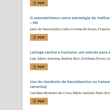
PDF
O associativismo como estratégia de melhori
– MS
Jairo de Vasconcelos, Celso Correia de Souza, Francis
PDF
Laringe canina e humana: um estudo para 
Luis Adaro Aravena, Beatriz Rico, Estefanía Flores, 
PDF
Uso do cloridrato de benzidamina no tratam
canarius)
Carolina Monteiro da Costa, Mário Antônio Pinto Ro
PDF