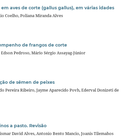
 em aves de corte (gallus gallus), em várias idades
io Coelho, Poliana Miranda Alves
esempenho de frangos de corte
, Edson Pedroso, Mário Sérgio Assayag-Júnior
ração de sêmen de peixes
ardo Pereira Ribeiro, Jayme Aparecido Povh, Ederval Donizeti de
nos a pasto. Revisão
orismar David Alves, Antonio Bento Mancio, Joanis Tilemahos