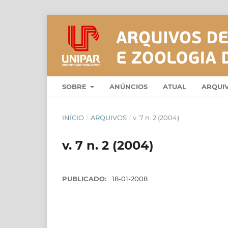
SOBRE
ANÚNCIOS
ATUAL
ARQUI
INÍCIO
/
ARQUIVOS
/
v. 7 n. 2 (2004)
v. 7 n. 2 (2004)
PUBLICADO:
18-01-2008