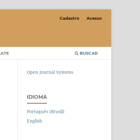
Cadastro
Acesso
LATE
BUSCAR
Open Journal Systems
IDIOMA
Português (Brasil)
English