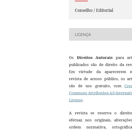
Conselho / Editorial
LICENÇA
Os
Direitos Autorais
para art
publicados são de direito da rev
Em virtude da aparecerem n
revista de acesso público, os ar
são de uso gratuito, com
Crea
Commons Attribution 4.0 Internat
License
.
A revista se reserva o direit
efetuar, nos originais, alteraçõ
ordem normativa, ortográfi