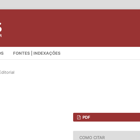
OS
FONTES | INDEXAÇÕES
ditorial
PDF
COMO CITAR