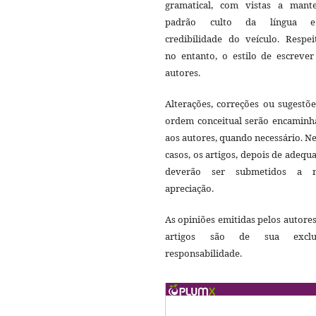
gramatical, com vistas a mant
padrão culto da língua 
credibilidade do veículo. Respei
no entanto, o estilo de escrever
autores.
Alterações, correções ou sugestõ
ordem conceitual serão encaminh
aos autores, quando necessário. N
casos, os artigos, depois de adequ
deverão ser submetidos a 
apreciação.
As opiniões emitidas pelos autore
artigos são de sua exclu
responsabilidade.