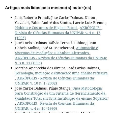
Artigos mais lidos pelo mesmo(s) autor(es)
Luiz Roberto Prandi, José Carlos Dalmas, Nilton
Cavalari, Fábio André dos Santos, Laerte Luiz Bremm,
Hábitos e Costumes de Higiene Bucal
,
AKRÓPOLIS -
Revista de Ciências Humanas da UNIPAR: v. 4 n. 15
(1996)
José Carlos Dalmas, Dálvio Ferrari Tubino, Juam
Gabela Molina, José M. Mascheroni,
Automação e
Sistemas de Produção: O Kanban Eletronico
,
AKRÓPOLIS - Revista de Ciências Humanas da UNIPAR:
v. 3 n. 11 (1995)
Martha Aparecida de Oliveira, José Carlos Dalmas,
Tecnologia, inovação e educação: uma análise reflexiva
,
AKRÓPOLIS - Revista de Ciências Humanas da
UNIPAR: v. 10 n. 1 (2002)
José Carlos Dalmas, Plínio Stange,
Uma Metodologia
Para Construção de um Sistema de Gerenciamento da
Qualidade Total em Uma Instituição de ensino Superior
,
AKRÓPOLIS - Revista de Ciências Humanas da
UNIPAR: v. 4 n. 16 (1996)