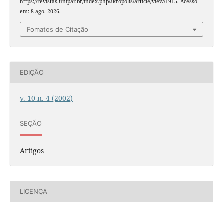
https://revistas.unipar.br/index.php/akropolis/article/view/1915. Acesso
em: 8 ago. 2026.
Fomatos de Citação
EDIÇÃO
v. 10 n. 4 (2002)
SEÇÃO
Artigos
LICENÇA