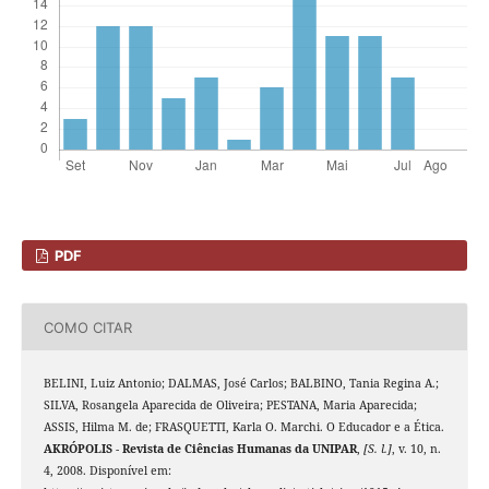
PDF
COMO CITAR
BELINI, Luiz Antonio; DALMAS, José Carlos; BALBINO, Tania Regina A.;
SILVA, Rosangela Aparecida de Oliveira; PESTANA, Maria Aparecida;
ASSIS, Hilma M. de; FRASQUETTI, Karla O. Marchi. O Educador e a Ética.
AKRÓPOLIS - Revista de Ciências Humanas da UNIPAR
,
[S. l.]
, v. 10, n.
4, 2008. Disponível em: