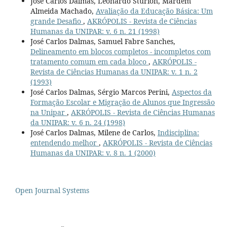
José Carlos Dalmas, Leonardo Sturion, Mardem
Almeida Machado,
Avaliação da Educação Básica: Um
grande Desafio
,
AKRÓPOLIS - Revista de Ciências
Humanas da UNIPAR: v. 6 n. 21 (1998)
José Carlos Dalmas, Samuel Fabre Sanches,
Delineamento em blocos completos - incompletos com
tratamento comum em cada bloco
,
AKRÓPOLIS -
Revista de Ciências Humanas da UNIPAR: v. 1 n. 2
(1993)
José Carlos Dalmas, Sérgio Marcos Perini,
Aspectos da
Formação Escolar e Migração de Alunos que Ingressão
na Unipar
,
AKRÓPOLIS - Revista de Ciências Humanas
da UNIPAR: v. 6 n. 24 (1998)
José Carlos Dalmas, Milene de Carlos,
Indisciplina:
entendendo melhor
,
AKRÓPOLIS - Revista de Ciências
Humanas da UNIPAR: v. 8 n. 1 (2000)
Open Journal Systems