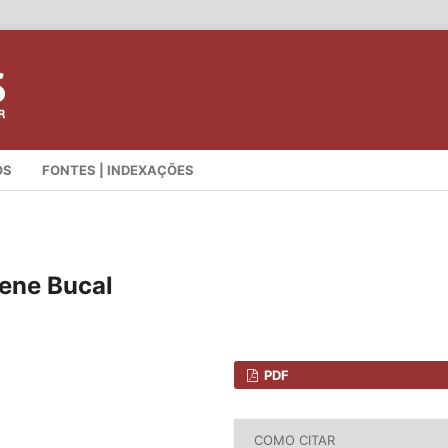
OS
FONTES | INDEXAÇÕES
iene Bucal
PDF
COMO CITAR