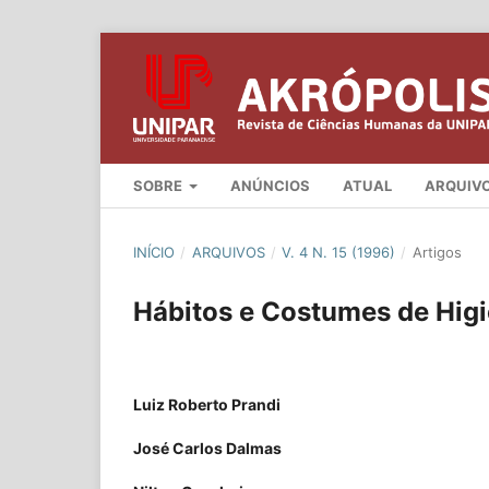
SOBRE
ANÚNCIOS
ATUAL
ARQUIV
INÍCIO
/
ARQUIVOS
/
V. 4 N. 15 (1996)
/
Artigos
Hábitos e Costumes de Hig
Luiz Roberto Prandi
José Carlos Dalmas