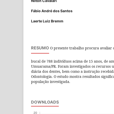
Nilton Cavalari
Fábio André dos Santos
Laerte Luiz Bremm
RESUMO
O presente trabalho procura avaliar o
bucal de 788 indivíduos acima de 15 anos, de am
Umuarama/PR. Foram investigados os recursos ut
diária dos dentes, bem como a instrução recebida
Odontologia. O estudo mostra resultados signific
população investigada.
DOWNLOADS