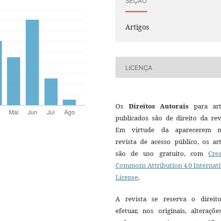
SEÇÃO
Artigos
LICENÇA
Os
Direitos Autorais
para art
publicados são de direito da rev
Em virtude da aparecerem n
revista de acesso público, os ar
são de uso gratuito, com
Crea
Commons Attribution 4.0 Internat
License
.
A revista se reserva o direit
efetuar, nos originais, alteraçõ