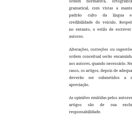
ordem normativa, ortográfi
gramatical, com vistas a mant
padrão culto da língua 
credibilidade do veículo. Respei
no entanto, o estilo de escrever
autores.
Alterações, correções ou sugestõ
ordem conceitual serão encaminh
aos autores, quando necessário. N
casos, os artigos, depois de adequ
deverão ser submetidos a 
apreciação.
As opiniões emitidas pelos autore
artigos são de sua exclu
responsabilidade.