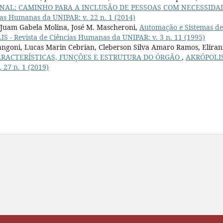
ONAL: CAMINHO PARA A INCLUSÃO DE PESSOAS COM NECESSIDA
as Humanas da UNIPAR: v. 22 n. 1 (2014)
, Juam Gabela Molina, José M. Mascheroni,
Automação e Sistemas de
 - Revista de Ciências Humanas da UNIPAR: v. 3 n. 11 (1995)
ngoni, Lucas Marin Cebrian, Cleberson Silva Amaro Ramos, Eliran
RACTERÍSTICAS, FUNÇÕES E ESTRUTURA DO ÓRGÃO
,
AKRÓPOLIS
 27 n. 1 (2019)