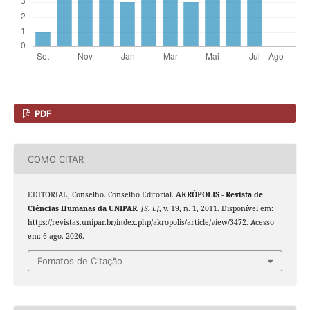
PDF
COMO CITAR
EDITORIAL, Conselho. Conselho Editorial.
AKRÓPOLIS - Revista de
Ciências Humanas da UNIPAR
,
[S. l.]
, v. 19, n. 1, 2011. Disponível em:
https://revistas.unipar.br/index.php/akropolis/article/view/3472. Acesso
em: 6 ago. 2026.
Fomatos de Citação