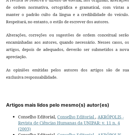
de ordem normativa, ortográfica e gramatical, com vistas a
manter o padrão culto da língua e a credibilidade do veículo.
Respeitará, no entanto, o estilo de escrever dos autores.
Alterações, correções ou sugestões de ordem conceitual serão
encaminhadas aos autores, quando necessário. Nesses casos, os
artigos, depois de adequados, deverão ser submetidos a nova
apreciação.
As opiniões emitidas pelos autores dos artigos são de sua
exclusiva responsabilidade.
Artigos mais lidos pelo mesmo(s) autor(es)
Conselho Editorial,
Conselho Editorial
,
AKRÓPOLIS -
Revista de Ciências Humanas da UNIPAR: v. 11 n. 4
(2003)
Conselho Editorial,
Conselho Editorial
,
AKRÓPOLIS -