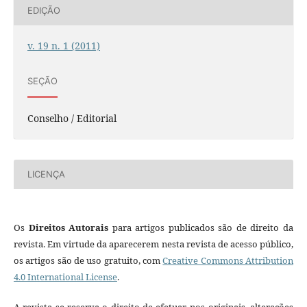
EDIÇÃO
v. 19 n. 1 (2011)
SEÇÃO
Conselho / Editorial
LICENÇA
Os
Direitos Autorais
para artigos publicados são de direito da
revista. Em virtude da aparecerem nesta revista de acesso público,
os artigos são de uso gratuito, com
Creative Commons Attribution
4.0 International License
.
A revista se reserva o direito de efetuar, nos originais, alterações