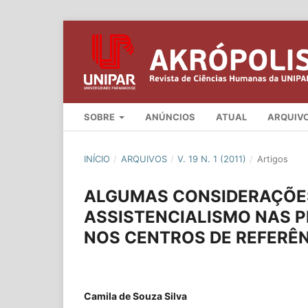
SOBRE
ANÚNCIOS
ATUAL
ARQUIV
INÍCIO
/
ARQUIVOS
/
V. 19 N. 1 (2011)
/
Artigos
ALGUMAS CONSIDERAÇÕES
ASSISTENCIALISMO NAS P
NOS CENTROS DE REFERÊN
Camila de Souza Silva