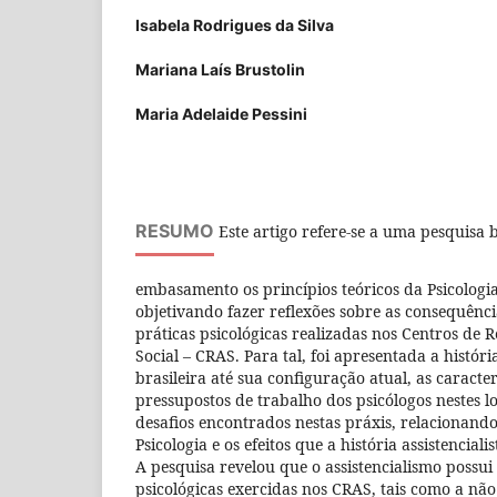
Isabela Rodrigues da Silva
Mariana Laís Brustolin
Maria Adelaide Pessini
RESUMO
Este artigo refere-se a uma pesquisa 
embasamento os princípios teóricos da Psicologi
objetivando fazer reflexões sobre as consequênci
práticas psicológicas realizadas nos Centros de R
Social – CRAS. Para tal, foi apresentada a história
brasileira até sua configuração atual, as caracte
pressupostos de trabalho dos psicólogos nestes l
desafios encontrados nestas práxis, relacionan
Psicologia e os efeitos que a história assistenciali
A pesquisa revelou que o assistencialismo possui
psicológicas exercidas nos CRAS, tais como a não