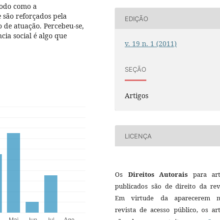
modo como a
e são reforçados pela
EDIÇÃO
o de atuação. Percebeu-se,
cia social é algo que
v. 19 n. 1 (2011)
SEÇÃO
Artigos
LICENÇA
Os
Direitos Autorais
para art
publicados são de direito da rev
Em virtude da aparecerem n
revista de acesso público, os ar