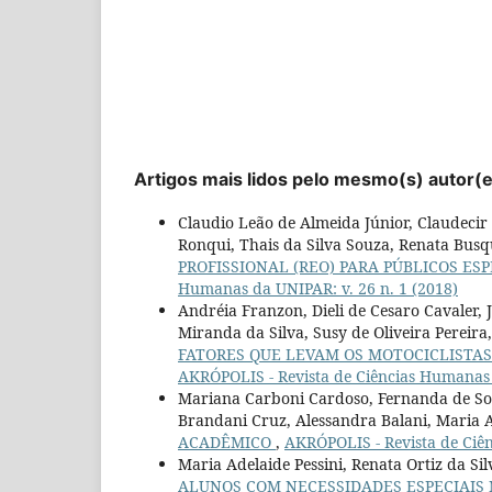
Artigos mais lidos pelo mesmo(s) autor(
Claudio Leão de Almeida Júnior, Claudecir
Ronqui, Thais da Silva Souza, Renata Busqu
PROFISSIONAL (REO) PARA PÚBLICOS ES
Humanas da UNIPAR: v. 26 n. 1 (2018)
Andréia Franzon, Dieli de Cesaro Cavaler, J
Miranda da Silva, Susy de Oliveira Pereira,
FATORES QUE LEVAM OS MOTOCICLISTA
AKRÓPOLIS - Revista de Ciências Humanas 
Mariana Carboni Cardoso, Fernanda de Souz
Brandani Cruz, Alessandra Balani, Maria A
ACADÊMICO
,
AKRÓPOLIS - Revista de Ciên
Maria Adelaide Pessini, Renata Ortiz da Silv
ALUNOS COM NECESSIDADES ESPECIAIS