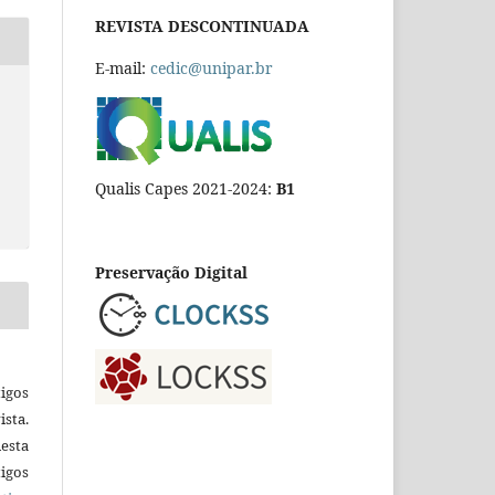
REVISTA DESCONTINUADA
E-mail:
cedic@unipar.br
Qualis Capes 2021-2024:
B1
Preservação Digital
igos
ista.
esta
tigos