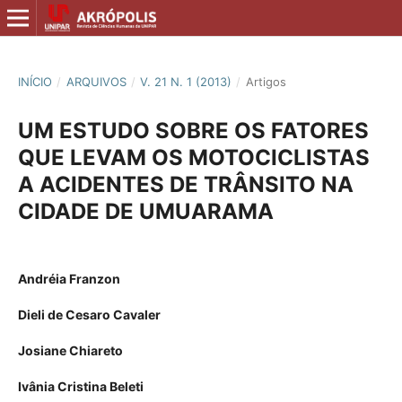
INÍCIO
/
ARQUIVOS
/
V. 21 N. 1 (2013)
/
Artigos
UM ESTUDO SOBRE OS FATORES
QUE LEVAM OS MOTOCICLISTAS
A ACIDENTES DE TRÂNSITO NA
CIDADE DE UMUARAMA
Andréia Franzon
Dieli de Cesaro Cavaler
Josiane Chiareto
Ivânia Cristina Beleti