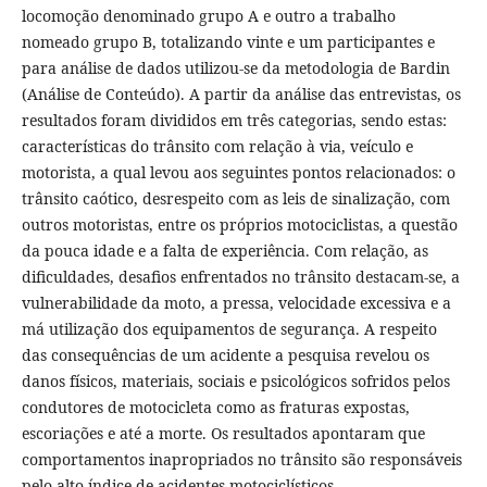
locomoção denominado grupo A e outro a trabalho
nomeado grupo B, totalizando vinte e um participantes e
para análise de dados utilizou-se da metodologia de Bardin
(Análise de Conteúdo). A partir da análise das entrevistas, os
resultados foram divididos em três categorias, sendo estas:
características do trânsito com relação à via, veículo e
motorista, a qual levou aos seguintes pontos relacionados: o
trânsito caótico, desrespeito com as leis de sinalização, com
outros motoristas, entre os próprios motociclistas, a questão
da pouca idade e a falta de experiência. Com relação, as
dificuldades, desafios enfrentados no trânsito destacam-se, a
vulnerabilidade da moto, a pressa, velocidade excessiva e a
má utilização dos equipamentos de segurança. A respeito
das consequências de um acidente a pesquisa revelou os
danos físicos, materiais, sociais e psicológicos sofridos pelos
condutores de motocicleta como as fraturas expostas,
escoriações e até a morte. Os resultados apontaram que
comportamentos inapropriados no trânsito são responsáveis
pelo alto índice de acidentes motociclísticos.