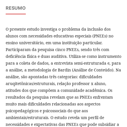
RESUMO
O presente estudo investiga o problema da inclusão dos
alunos com necessidades educativas especiais (PNEEs) no
ensino universitário, em uma instituição particular.
Participaram da pesquisa cinco PNEEs, sendo três com
deficiência física e duas auditiva. Utiliza-se como instrumento
para a coleta de dados, a entrevista semi-estruturada e, para
a análise, a metodologia de Bardin (Análise de Conteúdo). Na
análise, são apontadas três categorias: dificuldades
aruqitetônicas/estruturais, relação professor x aluno,
atitudes dos que compõem a comunidade acadêmica. Os
resultados da pesquisa revelam que as PNEEs enfrentam
muito mais dificuldades relacionadas aos aspectos
psicopedagógicos e psicossociais do que aos
ambientais/estruturais. O estudo revela um perfil de
necessidades e expectativas das PNEEs que pode subsidiar a