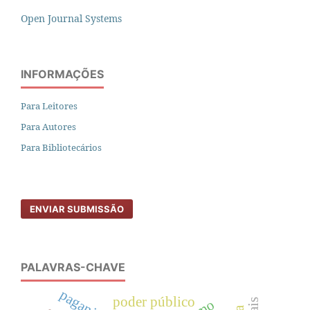
Open Journal Systems
INFORMAÇÕES
Para Leitores
Para Autores
Para Bibliotecários
ENVIAR SUBMISSÃO
PALAVRAS-CHAVE
paganismo
poder público