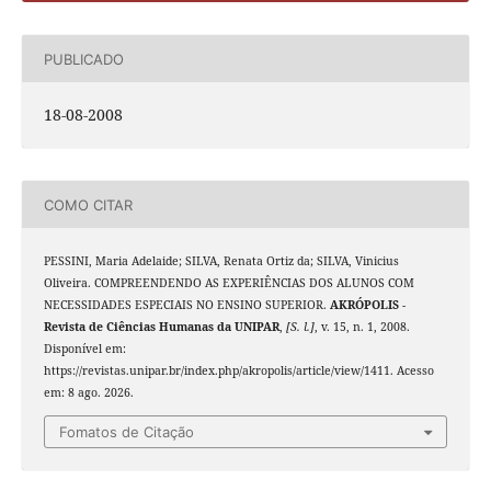
PUBLICADO
18-08-2008
COMO CITAR
PESSINI, Maria Adelaide; SILVA, Renata Ortiz da; SILVA, Vinicius
Oliveira. COMPREENDENDO AS EXPERIÊNCIAS DOS ALUNOS COM
NECESSIDADES ESPECIAIS NO ENSINO SUPERIOR.
AKRÓPOLIS -
Revista de Ciências Humanas da UNIPAR
,
[S. l.]
, v. 15, n. 1, 2008.
Disponível em:
https://revistas.unipar.br/index.php/akropolis/article/view/1411. Acesso
em: 8 ago. 2026.
Fomatos de Citação