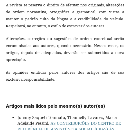
A revista se reserva o direito de efetuar, nos originais, alterações
de ordem normativa, ortográfica e gramatical, com vistas a
manter o padrão culto da língua e a credibilidade do veículo.
Respeitará, no entanto, o estilo de escrever dos autores.
Alterações, correções ou sugestões de ordem conceitual serão
encaminhadas aos autores, quando necessário. Nesses casos, os
artigos, depois de adequados, deverão ser submetidos a nova
apreciação.
As opiniões emitidas pelos autores dos artigos são de sua
exclusiva responsabilidade.
Artigos mais lidos pelo mesmo(s) autor(es)
Juliany Saqueti Toninato, Thaimelly Tavares, Maria
Adelaide Pessini,
AS CONTRIBUIÇÕES DO CENTRO DE
REFERÊNCIA DE ASSISTÊNCIA SOCIAL (CRAS) ÀS