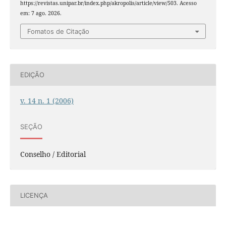
https://revistas.unipar.br/index.php/akropolis/article/view/503. Acesso
em: 7 ago. 2026.
Fomatos de Citação
EDIÇÃO
v. 14 n. 1 (2006)
SEÇÃO
Conselho / Editorial
LICENÇA