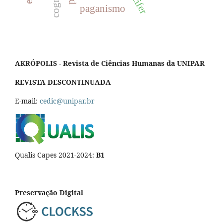
lúcifer
paganismo
AKRÓPOLIS - Revista de Ciências Humanas da UNIPAR
REVISTA DESCONTINUADA
E-mail:
cedic@unipar.br
Qualis Capes 2021-2024:
B1
Preservação Digital