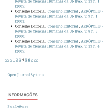
Revista de Ciências Humanas da UNIPAR: v. 13 n. 1
(2005)
Conselho Editorial,
Conselho Editorial
,
AKRÓPOLIS -
Revista de Ciências Humanas da UNIPAR: v. 9 n. 1
(2001)
Conselho Editorial,
Conselho Editorial
,
AKRÓPOLIS -
Revista de Ciências Humanas da UNIPAR: v. 8 n. 3
(2000)
Conselho Editorial,
Conselho Editorial
,
AKRÓPOLIS -
Revista de Ciências Humanas da UNIPAR: v. 13 n. 4
(2005)
<<
<
1
2
3
4
5
6
>
>>
Open Journal Systems
INFORMAÇÕES
Para Leitores