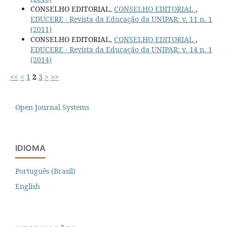
CONSELHO EDITORIAL,
CONSELHO EDITORIAL
,
EDUCERE - Revista da Educação da UNIPAR: v. 11 n. 1
(2011)
CONSELHO EDITORIAL,
CONSELHO EDITORIAL
,
EDUCERE - Revista da Educação da UNIPAR: v. 14 n. 1
(2014)
<<
<
1
2
3
>
>>
Open Journal Systems
IDIOMA
Português (Brasil)
English