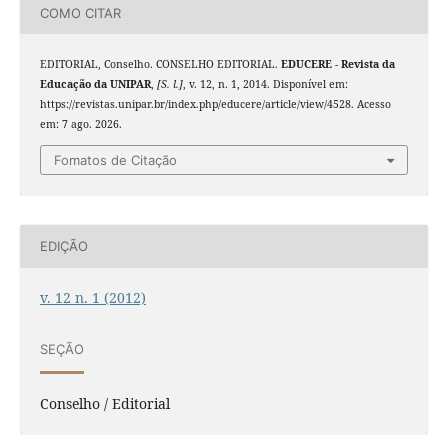
COMO CITAR
EDITORIAL, Conselho. CONSELHO EDITORIAL.
EDUCERE - Revista da
Educação da UNIPAR
,
[S. l.]
, v. 12, n. 1, 2014. Disponível em:
https://revistas.unipar.br/index.php/educere/article/view/4528. Acesso
em: 7 ago. 2026.
Fomatos de Citação
EDIÇÃO
v. 12 n. 1 (2012)
SEÇÃO
Conselho / Editorial