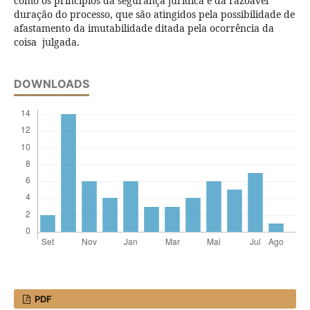
como os princípios da segurança jurídica e da razoável
duração do processo, que são atingidos pela possibilidade de
afastamento da imutabilidade ditada pela ocorrência da
coisa julgada.
DOWNLOADS
PDF