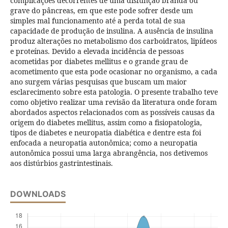
complicações decorrentes de uma disfunção branda ou
grave do pâncreas, em que este pode sofrer desde um
simples mal funcionamento até a perda total de sua
capacidade de produção de insulina. A ausência de insulina
produz alterações no metabolismo dos carboidratos, lipídeos
e proteínas. Devido a elevada incidência de pessoas
acometidas por diabetes mellitus e o grande grau de
acometimento que esta pode ocasionar no organismo, a cada
ano surgem várias pesquisas que buscam um maior
esclarecimento sobre esta patologia. O presente trabalho teve
como objetivo realizar uma revisão da literatura onde foram
abordados aspectos relacionados com as possíveis causas da
origem do diabetes mellitus, assim como a fisiopatologia,
tipos de diabetes e neuropatia diabética e dentre esta foi
enfocada a neuropatia autonômica; como a neuropatia
autonômica possui uma larga abrangência, nos detivemos
aos distúrbios gastrintestinais.
DOWNLOADS