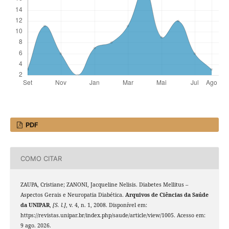
PDF
COMO CITAR
ZAUPA, Cristiane; ZANONI, Jacqueline Nelisis. Diabetes Mellitus –
Aspectos Gerais e Neuropatia Diabética.
Arquivos de Ciências da Saúde
da UNIPAR
,
[S. l.]
, v. 4, n. 1, 2008. Disponível em:
https://revistas.unipar.br/index.php/saude/article/view/1005. Acesso em:
9 ago. 2026.