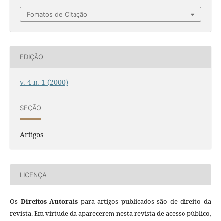
Fomatos de Citação
EDIÇÃO
v. 4 n. 1 (2000)
SEÇÃO
Artigos
LICENÇA
Os
Direitos Autorais
para artigos publicados são de direito da
revista. Em virtude da aparecerem nesta revista de acesso público,