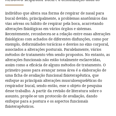
indivíduo que altera sua forma de respirar de nasal para
bucal devido, principalmente, a problemas anatômicos das
vias aéreas ou hábito de respirar pela boca, acarretando
alterações fisiológicas em vários órgãos e sistemas.
Recentemente, reconheceu-se a relação entre essas alterações
fisiológicas com achados de diferentes disfunções, como por
exemplo, deformidades torácicas e desvios no eixo corporal,
associados a alterações posturais. Paralelamente, vários
métodos de tratamento vêm sendo propostos. No entanto, as
alterações funcionais não estão totalmente esclarecidas,
assim como a eficácia de alguns métodos de tratamento. O
primeiro passo para avançar nessa área é a elaboração de
uma ficha de avaliação funcional fisioterapêutica, que
enfoque as principais alterações musculoesqueléticas do
respirador bucal, sendo então, esse o objeto de pesquisa
desse trabalho. A partir da revisão de literatura sobre o
assunto, propõe-se um protocolo de avaliação, dando
enfoque para a postura e os aspectos funcionais
fisioterapêuticos.