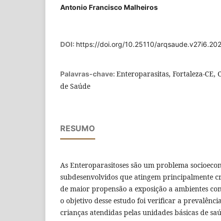
Antonio Francisco Malheiros
DOI:
https://doi.org/10.25110/arqsaude.v27i6.2
Enteroparasitas, Fortaleza-CE, 
Palavras-chave:
de Saúde
RESUMO
As Enteroparasitoses são um problema socioecon
subdesenvolvidos que atingem principalmente c
de maior propensão a exposição a ambientes con
o objetivo desse estudo foi verificar a prevalênc
crianças atendidas pelas unidades básicas de saú