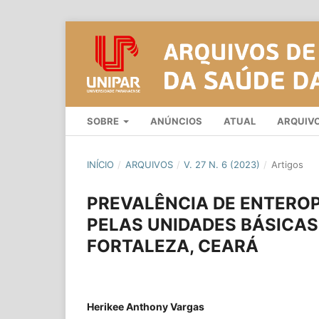
SOBRE
ANÚNCIOS
ATUAL
ARQUIV
INÍCIO
/
ARQUIVOS
/
V. 27 N. 6 (2023)
/
Artigos
PREVALÊNCIA DE ENTERO
PELAS UNIDADES BÁSICAS
FORTALEZA, CEARÁ
Herikee Anthony Vargas