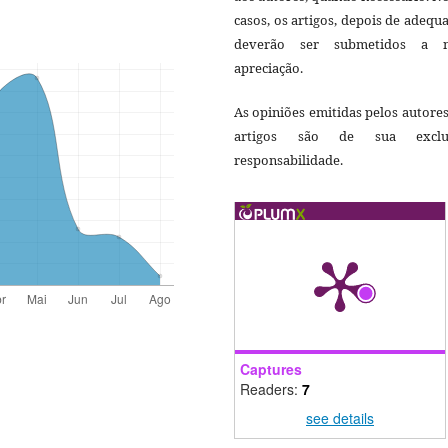
casos, os artigos, depois de adequ
deverão ser submetidos a 
apreciação.
As opiniões emitidas pelos autore
artigos são de sua exclu
responsabilidade.
Captures
Readers:
7
see details