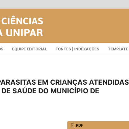
OS
EQUIPE EDITORIAL
FONTES | INDEXAÇÕES
TEMPLATE
PARASITAS EM CRIANÇAS ATENDIDAS
 DE SAÚDE DO MUNICÍPIO DE
PDF