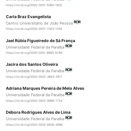
https://orcid.org/0000-0001-5080-1605
Carla Braz Evangelista
Centro Universitário de João Pessoa
https://orcid.org/0000-0001-7063-1439
Jael Rúbia Figueiredo de Sá França
Universidade Federal da Paraíba
https://orcid.org/0000-0001-8880-6786
Jacira dos Santos Oliveira
Universidade Federal da Paraíba
https://orcid.org/0000-0002-3863-3917
Adriana Marques Pereira de Melo Alves
Universidade Federal da Paraíba
https://orcid.org/0000-0002-9996-1754
Débora Rodrigues Alves de Lima
Universidade Federal da Paraíba
https://orcid.org/0000-0002-6636-4996