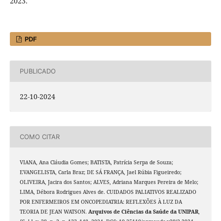
2023.
PDF
PUBLICADO
22-10-2024
COMO CITAR
VIANA, Ana Cláudia Gomes; BATISTA, Patrícia Serpa de Souza;
EVANGELISTA, Carla Braz; DE SÁ FRANÇA, Jael Rúbia Figueiredo;
OLIVEIRA, Jacira dos Santos; ALVES, Adriana Marques Pereira de Melo;
LIMA, Débora Rodrigues Alves de. CUIDADOS PALIATIVOS REALIZADO
POR ENFERMEIROS EM ONCOPEDIATRIA: REFLEXÕES À LUZ DA
TEORIA DE JEAN WATSON.
Arquivos de Ciências da Saúde da UNIPAR
,