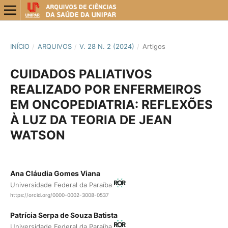
INÍCIO
/
ARQUIVOS
/
V. 28 N. 2 (2024)
/
Artigos
CUIDADOS PALIATIVOS
REALIZADO POR ENFERMEIROS
EM ONCOPEDIATRIA: REFLEXÕES
À LUZ DA TEORIA DE JEAN
WATSON
Ana Cláudia Gomes Viana
Universidade Federal da Paraíba
https://orcid.org/0000-0002-3008-0537
Patrícia Serpa de Souza Batista
Universidade Federal da Paraíba