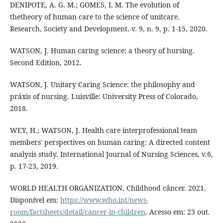
DENIPOTE, A. G. M.; GOMES, I. M. The evolution of
thetheory of human care to the science of unitcare.
Research, Society and Development. v. 9, n. 9, p. 1-15, 2020.
WATSON, J. Human caring science: a theory of hursing.
Second Edition, 2012.
WATSON, J. Unitary Caring Science: the philosophy and
práxis of nursing. Luisville: University Press of Colorado,
2018.
WEY, H.; WATSON, J. Health care interprofessional team
members' perspectives on human caring: A directed content
analysis study. International Journal of Nursing Sciences, v.6,
p. 17-23, 2019.
WORLD HEALTH ORGANIZATION. Childhood câncer. 2021.
Disponível em:
https://www.who.int/news-
room/factsheets/detail/cancer-in-children
. Acesso em: 23 out.