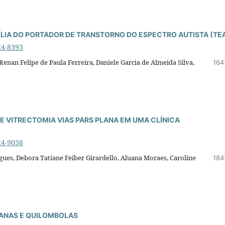
LIA DO PORTADOR DE TRANSTORNO DO ESPECTRO AUTISTA (TE
24-8393
 Renan Felipe de Paula Ferreira, Daniele Garcia de Almeida Silva,
164
DE VITRECTOMIA VIAS PARS PLANA EM UMA CLÍNICA
24-9038
gues, Debora Tatiane Feiber Girardello, Aluana Moraes, Caroline
184
ANAS E QUILOMBOLAS