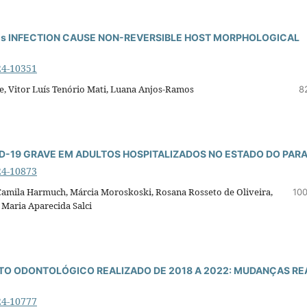
nsis INFECTION CAUSE NON-REVERSIBLE HOST MORPHOLOGICAL
24-10351
de, Vitor Luís Tenório Mati, Luana Anjos-Ramos
8
ID-19 GRAVE EM ADULTOS HOSPITALIZADOS NO ESTADO DO PAR
24-10873
 Camila Harmuch, Márcia Moroskoski, Rosana Rosseto de Oliveira,
100
 Maria Aparecida Salci
O ODONTOLÓGICO REALIZADO DE 2018 A 2022: MUDANÇAS RE
24-10777