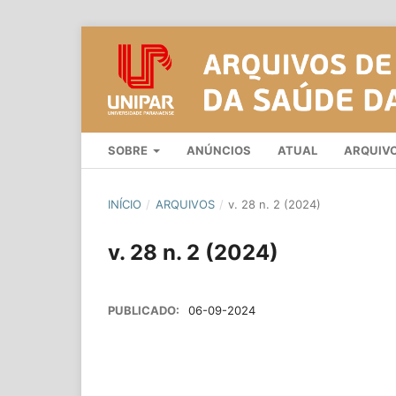
SOBRE
ANÚNCIOS
ATUAL
ARQUIV
INÍCIO
/
ARQUIVOS
/
v. 28 n. 2 (2024)
v. 28 n. 2 (2024)
PUBLICADO:
06-09-2024