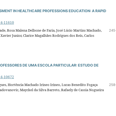
SMENT IN HEALTHCARE PROFESSIONS EDUCATION: A RAPID
24-11610
de, Rosa Malena Delbone de Faria, José Lúcio Martins Machado,
245
avier Junior, Clarice Magalhães Rodrigues dos Reis, Carlos
OFESSORES DE UMA ESCOLA PARTICULAR: ESTUDO DE
24-10672
ues, Hortência Machado Irineo Irineo, Lucas Benedito Fogaça
258
adovanovic, Mayckel da Silva Barreto, Rafaely de Cassia Nogueira