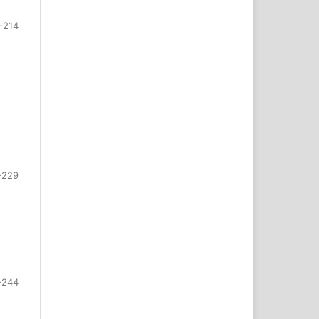
-214
-229
-244