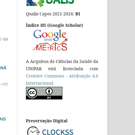
Qualis Capes 2021-2024:
B1
Índice H5 (Google Scholar)
2-99
A Arquivos de Ciências da Saúde da
ANÁ
UNIPAR está licenciada com
Creative Commons - Atribuição 4.0
Internacional.
-117
AIS
Preservação Digital