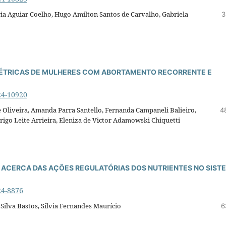
aria Aguiar Coelho, Hugo Amilton Santos de Carvalho, Gabriela
3
TÉTRICAS DE MULHERES COM ABORTAMENTO RECORRENTE E
24-10920
e Oliveira, Amanda Parra Santello, Fernanda Campaneli Balieiro,
4
drigo Leite Arrieira, Eleniza de Victor Adamowski Chiquetti
 ACERCA DAS AÇÕES REGULATÓRIAS DOS NUTRIENTES NO SIST
24-8876
Silva Bastos, Silvia Fernandes Maurício
6