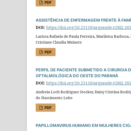
PDF
ASSISTÊNCIA DE ENFERMAGEM FRENTE À FAMÍ
DOI:
https://doi.org/10.25110/arqsaude.v28i2.20
Larissa Rafaela de Paula Ferreira, Marileisa Barbosa,
Cristiane Claudia Meinerz
PDF
PERFIL DE PACIENTE SUBMETIDO A CIRURGIA 
OFTALMOLÓGICA DO OESTE DO PARANÁ
DOI:
https://doi.org/10.25110/arqsaude.v28i2.20
Andreia Loch Rodrigues Stocker, Daisy Cristina Rodri
do Nascimento Leite
PDF
PAPILLOMAVIRUS HUMANO EM MULHERES CIG