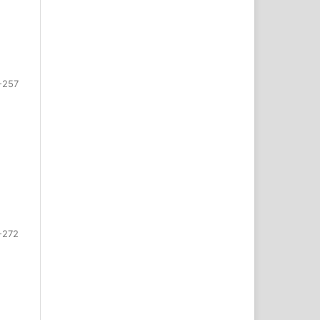
-257
-272