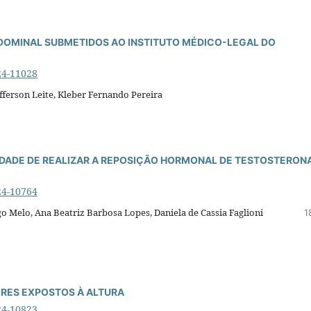
BDOMINAL SUBMETIDOS AO INSTITUTO MÉDICO-LEGAL DO
24-11028
efferson Leite, Kleber Fernando Pereira
DADE DE REALIZAR A REPOSIÇÃO HORMONAL DE TESTOSTERON
24-10764
go Melo, Ana Beatriz Barbosa Lopes, Daniela de Cassia Faglioni
1
RES EXPOSTOS À ALTURA
24-10823