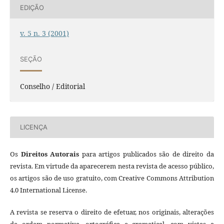
EDIÇÃO
v. 5 n. 3 (2001)
SEÇÃO
Conselho / Editorial
LICENÇA
Os
Direitos Autorais
para artigos publicados são de direito da
revista. Em virtude da aparecerem nesta revista de acesso público,
os artigos são de uso gratuito, com Creative Commons Attribution
4.0 International License.
A revista se reserva o direito de efetuar, nos originais, alterações
de ordem normativa, ortográfica e gramatical, com vistas a