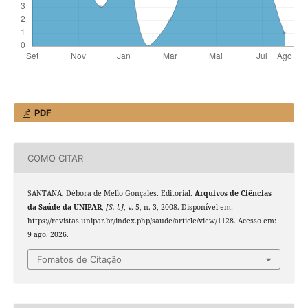
PDF
COMO CITAR
SANT'ANA, Débora de Mello Gonçales. Editorial.
Arquivos de Ciências
da Saúde da UNIPAR
,
[S. l.]
, v. 5, n. 3, 2008. Disponível em:
https://revistas.unipar.br/index.php/saude/article/view/1128. Acesso em:
9 ago. 2026.
Fomatos de Citação