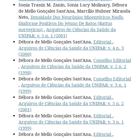
Sonia Tranin M. Zanin, Sonia Lucy Molinary, Débora
de Mello Gonçales Sant'Ana, Marcílio Hubner Miranda
Neto,
Densidade Dos Neurônios Mioentéricos Nadh-
Diaforase Positivos Do Jejuno De Ratos (Rattus
norvegicus)
,
Arquivos de Ciências da Saúde da
UNIPAR: v. 5 n. 1 (2001)
Débora de Mello Gonçales Sant'Ana,
Editorial
,
Arquivos de Ciências da Saúde da UNIPAR: v. 4 n. 3
(2000)
Débora de Mello Gonçales Sant'Ana,
Conselho Editorial
,
Arquivos de Ciências da Saúde da UNIPAR: v. 2 n. 2
(1998)
Débora de Mello Gonçales Sant'Ana,
Conselho Editorial
,
Arquivos de Ciências da Saúde da UNIPAR: v. 3 n. 1
(1999)
Débora de Mello Gonçales Sant'Ana,
Editorial
,
Arquivos de Ciências da Saúde da UNIPAR: v. 5 n. 2
(2001)
Débora de Mello Gonçales Sant'Ana,
Editorial
,
Arquivos de Ciências da Saúde da UNIPAR: v. 3 n. 1
(1999)
Débora de Mello Gonçales Sant'Ana,
Editorial
,