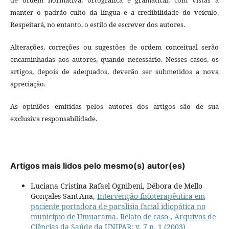
manter o padrão culto da língua e a credibilidade do veículo.
Respeitará, no entanto, o estilo de escrever dos autores.
Alterações, correções ou sugestões de ordem conceitual serão
encaminhadas aos autores, quando necessário. Nesses casos, os
artigos, depois de adequados, deverão ser submetidos a nova
apreciação.
As opiniões emitidas pelos autores dos artigos são de sua
exclusiva responsabilidade.
Artigos mais lidos pelo mesmo(s) autor(es)
Luciana Cristina Rafael Ognibeni, Débora de Mello
Gonçales Sant'Ana,
Intervenção fisioterapêutica em
paciente portadora de paralisia facial idiopática no
município de Umuarama. Relato de caso
,
Arquivos de
Ciências da Saúde da UNIPAR: v. 7 n. 1 (2003)