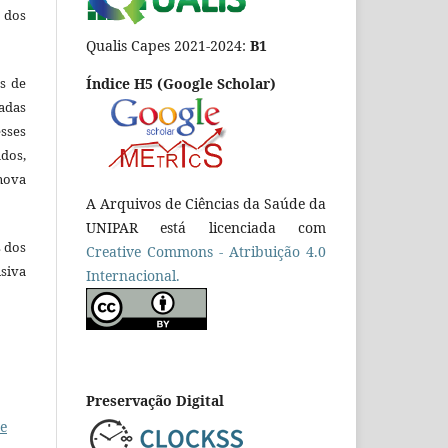
 dos
Qualis Capes 2021-2024:
B1
es de
Índice H5 (Google Scholar)
adas
esses
ados,
nova
A Arquivos de Ciências da Saúde da
UNIPAR está licenciada com
s dos
Creative Commons - Atribuição 4.0
siva
Internacional.
Preservação Digital
te