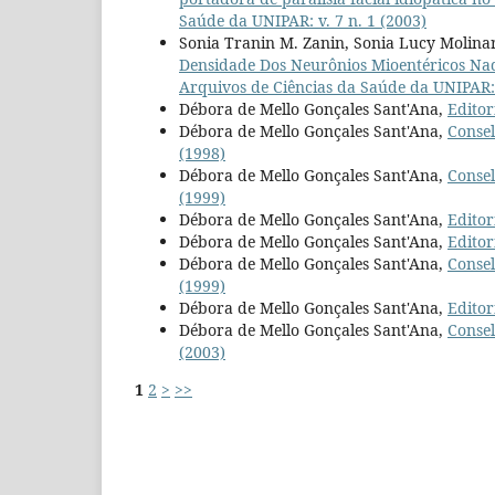
Saúde da UNIPAR: v. 7 n. 1 (2003)
Sonia Tranin M. Zanin, Sonia Lucy Molina
Densidade Dos Neurônios Mioentéricos Nadh
Arquivos de Ciências da Saúde da UNIPAR: v
Débora de Mello Gonçales Sant'Ana,
Editor
Débora de Mello Gonçales Sant'Ana,
Consel
(1998)
Débora de Mello Gonçales Sant'Ana,
Consel
(1999)
Débora de Mello Gonçales Sant'Ana,
Editor
Débora de Mello Gonçales Sant'Ana,
Editor
Débora de Mello Gonçales Sant'Ana,
Consel
(1999)
Débora de Mello Gonçales Sant'Ana,
Editor
Débora de Mello Gonçales Sant'Ana,
Consel
(2003)
1
2
>
>>