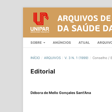
SOBRE
ANÚNCIOS
ATUAL
ARQUIV
INÍCIO
/
ARQUIVOS
/
V. 3 N. 1 (1999)
/
Conselho / E
Editorial
Débora de Mello Gonçales Sant'Ana