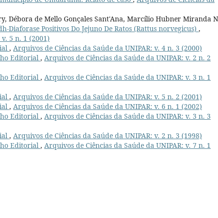
ry, Débora de Mello Gonçales Sant'Ana, Marcílio Hubner Miranda N
-Diaforase Positivos Do Jejuno De Ratos (Rattus norvegicus)
,
. 5 n. 1 (2001)
ial
,
Arquivos de Ciências da Saúde da UNIPAR: v. 4 n. 3 (2000)
ho Editorial
,
Arquivos de Ciências da Saúde da UNIPAR: v. 2 n. 2
ho Editorial
,
Arquivos de Ciências da Saúde da UNIPAR: v. 3 n. 1
ial
,
Arquivos de Ciências da Saúde da UNIPAR: v. 5 n. 2 (2001)
ial
,
Arquivos de Ciências da Saúde da UNIPAR: v. 6 n. 1 (2002)
ho Editorial
,
Arquivos de Ciências da Saúde da UNIPAR: v. 3 n. 3
ial
,
Arquivos de Ciências da Saúde da UNIPAR: v. 2 n. 3 (1998)
ho Editorial
,
Arquivos de Ciências da Saúde da UNIPAR: v. 7 n. 1