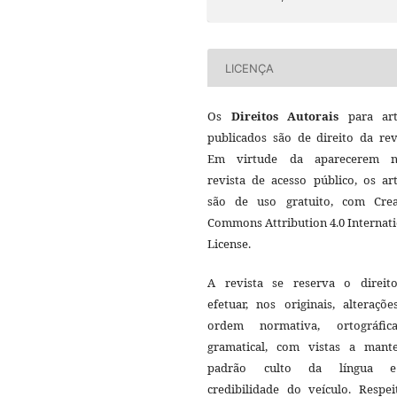
LICENÇA
Os
Direitos Autorais
para art
publicados são de direito da rev
Em virtude da aparecerem n
revista de acesso público, os ar
são de uso gratuito, com Crea
Commons Attribution 4.0 Internat
License.
A revista se reserva o direit
efetuar, nos originais, alteraçõ
ordem normativa, ortográfi
gramatical, com vistas a mant
padrão culto da língua 
credibilidade do veículo. Respei