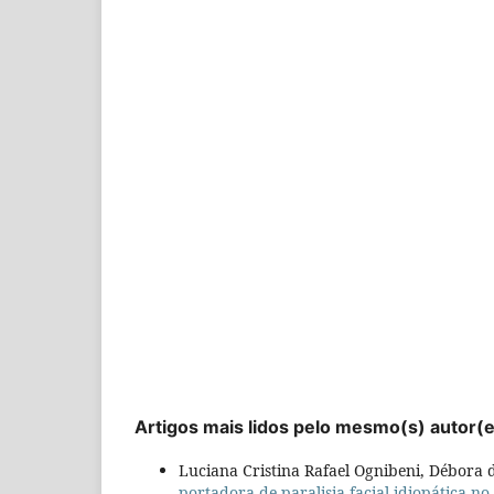
Artigos mais lidos pelo mesmo(s) autor(
Luciana Cristina Rafael Ognibeni, Débora 
portadora de paralisia facial idiopática 