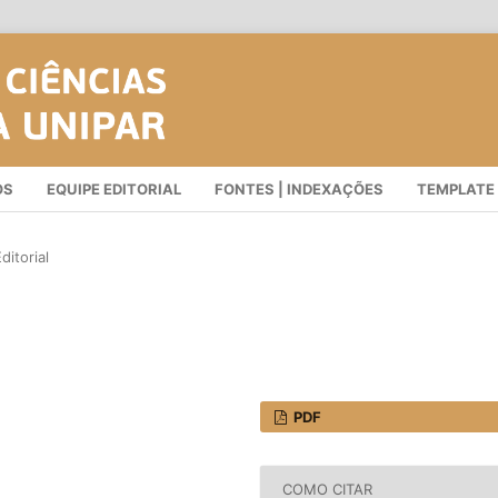
OS
EQUIPE EDITORIAL
FONTES | INDEXAÇÕES
TEMPLATE
ditorial
PDF
COMO CITAR