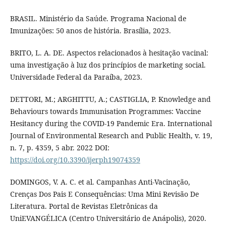
BRASIL. Ministério da Saúde. Programa Nacional de
Imunizações: 50 anos de história. Brasília, 2023.
BRITO, L. A. DE. Aspectos relacionados à hesitação vacinal:
uma investigação à luz dos princípios de marketing social.
Universidade Federal da Paraíba, 2023.
DETTORI, M.; ARGHITTU, A.; CASTIGLIA, P. Knowledge and
Behaviours towards Immunisation Programmes: Vaccine
Hesitancy during the COVID-19 Pandemic Era. International
Journal of Environmental Research and Public Health, v. 19,
n. 7, p. 4359, 5 abr. 2022 DOI:
https://doi.org/10.3390/ijerph19074359
DOMINGOS, V. A. C. et al. Campanhas Anti-Vacinação,
Crenças Dos Pais E Consequências: Uma Mini Revisão De
Literatura. Portal de Revistas Eletrônicas da
UniEVANGÉLICA (Centro Universitário de Anápolis), 2020.