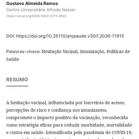
Gustavo Almeida Ramos
Centro Universitário Alfredo Nasser
https://orcid.org/0009-0003-3775-6522
DOI:
https://doi.org/10.25110/arqsaude.v30i1.2026-11915
Hesitação Vacinal, Imunização, Políticas de
Palavras-chave:
Saúde
RESUMO
A hesitação vacinal, influenciada por barreiras de acesso,
percepções de risco e confiança nos imunizantes,
compromete o impacto positivo da vacinação, reconhecida
como estratégia eficaz para reduzir morbidade, mortalidade
e custos em saúde. Intensificada pela pandemia de COVID-19,