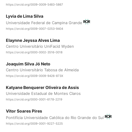
https://orcid.org/0009-0009-5483-5867
Lyvia de Lima Silva
Universidade Federal de Campina Grande
https://orcid.org/0009-0007-0253-9404
Elaynne Jeyssa Alves Lima
Centro Universitário UniFacid Wyden
https://orcid.org/0000-0002-3516-0018
Joaquim Silva Jó Neto
Centro Universitário Tabosa de Almeida
https://orcid.org/0009-0009-9426-873X
Katyane Benquerer Oliveira de Assis
Universidade Estadual de Montes Claros
https://orcid.org/0000-0001-6178-2219
Vitor Soares Pires
Pontifícia Universidade Católica do Rio Grande do Sul
https://orcid.org/0009-0001-9227-5225