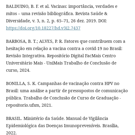
BALDUINO, B. F. et al. Vacinas: importância, verdades e
mitos – uma revisão bibliográfica. Revista Saúde &
Diversidade, v. 3, n. 2, p. 65–71, 26 dez. 2019. DOI:
https://doi.org/10.18227/hd.v3i2.7437
BARBOSA, B. T.; ALVES, P. R. Fatores que contribuem com a
hesitação em relação a vacina contra a covid-19 no Brasil:
Revisão Integrativa. Repositório Digital FacMais Centro
Universitário Mais - UniMais Trabalho de Conclusão de
curso, 2024.
BONILLA, S. K. Campanhas de vacinação contra HPV no
Brasil: uma análise a partir de pressupostos de comunicação
pública. Trabalho de Conclusão de Curso de Graduação -
repositorio.ufsm, 2021.
BRASIL. Ministério da Saúde. Manual de Vigilância
Epidemiológica das Doenças Imunopreveníveis. Brasília,
2022.