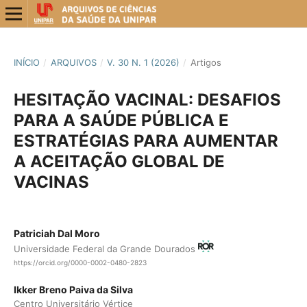
INÍCIO
/
ARQUIVOS
/
V. 30 N. 1 (2026)
/
Artigos
HESITAÇÃO VACINAL: DESAFIOS
PARA A SAÚDE PÚBLICA E
ESTRATÉGIAS PARA AUMENTAR
A ACEITAÇÃO GLOBAL DE
VACINAS
Patriciah Dal Moro
Universidade Federal da Grande Dourados
https://orcid.org/0000-0002-0480-2823
Ikker Breno Paiva da Silva
Centro Universitário Vértice