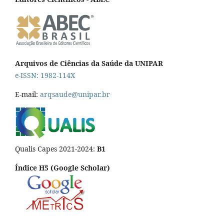
Arquivos de Ciências da Saúde da UNIPAR
e-ISSN: 1982-114X
E-mail:
arqsaude@unipar.br
Qualis Capes 2021-2024:
B1
Índice H5 (Google Scholar)