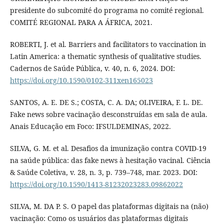
presidente do subcomité do programa no comité regional.
COMITÉ REGIONAL PARA A ÁFRICA, 2021.
ROBERTI, J. et al. Barriers and facilitators to vaccination in
Latin America: a thematic synthesis of qualitative studies.
Cadernos de Saúde Pública, v. 40, n. 6, 2024. DOI:
https://doi.org/10.1590/0102-311xen165023
SANTOS, A. E. DE S.; COSTA, C. A. DA; OLIVEIRA, F. L. DE.
Fake news sobre vacinação desconstruídas em sala de aula.
Anais Educação em Foco: IFSULDEMINAS, 2022.
SILVA, G. M. et al. Desafios da imunização contra COVID-19
na saúde pública: das fake news à hesitação vacinal. Ciência
& Saúde Coletiva, v. 28, n. 3, p. 739–748, mar. 2023. DOI:
https://doi.org/10.1590/1413-81232023283.09862022
SILVA, M. DA P. S. O papel das plataformas digitais na (não)
vacinação: Como os usuários das plataformas digitais