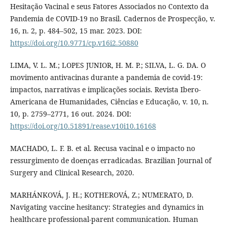
Hesitação Vacinal e seus Fatores Associados no Contexto da
Pandemia de COVID-19 no Brasil. Cadernos de Prospecção, v.
16, n. 2, p. 484–502, 15 mar. 2023. DOI:
https://doi.org/10.9771/cp.v16i2.50880
LIMA, V. L. M.; LOPES JUNIOR, H. M. P.; SILVA, L. G. DA. O
movimento antivacinas durante a pandemia de covid-19:
impactos, narrativas e implicações sociais. Revista Ibero-
Americana de Humanidades, Ciências e Educação, v. 10, n.
10, p. 2759–2771, 16 out. 2024. DOI:
https://doi.org/10.51891/rease.v10i10.16168
MACHADO, L. F. B. et al. Recusa vacinal e o impacto no
ressurgimento de doenças erradicadas. Brazilian Journal of
Surgery and Clinical Research, 2020.
MARHÁNKOVÁ, J. H.; KOTHEROVÁ, Z.; NUMERATO, D.
Navigating vaccine hesitancy: Strategies and dynamics in
healthcare professional-parent communication. Human