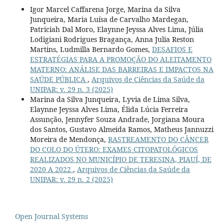
Igor Marcel Caffarena Jorge, Marina da Silva
Junqueira, Maria Luísa de Carvalho Mardegan,
Patriciah Dal Moro, Elaynne Jeyssa Alves Lima, Júlia
Lodigiani Rodrigues Bragança, Anna Julia Reston
Martins, Ludmilla Bernardo Gomes,
DESAFIOS E
ESTRATÉGIAS PARA A PROMOÇÃO DO ALEITAMENTO
MATERNO: ANÁLISE DAS BARREIRAS E IMPACTOS NA
SAÚDE PÚBLICA
,
Arquivos de Ciências da Saúde da
UNIPAR: v. 29 n. 3 (2025)
Marina da Silva Junqueira, Lyvia de Lima Silva,
Elaynne Jeyssa Alves Lima, Élida Lúcia Ferreira
Assunção, Jennyfer Souza Andrade, Jorgiana Moura
dos Santos, Gustavo Almeida Ramos, Matheus Jannuzzi
Moreira de Mendonça,
RASTREAMENTO DO CÂNCER
DO COLO DO ÚTERO: EXAMES CITOPATOLÓGICOS
REALIZADOS NO MUNICÍPIO DE TERESINA, PIAUÍ, DE
2020 A 2022
,
Arquivos de Ciências da Saúde da
UNIPAR: v. 29 n. 2 (2025)
Open Journal Systems