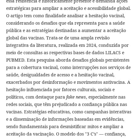
essa resistência é historicamente presente e demanda ações
estratégicas para ampliar a aceitação e acessibilidade global.
O artigo tem como finalidade analisar a hesitação vacinal,
considerando os desafios que ela representa para a saúde
pública e as estratégias destinadas a aumentar a aceitação
global das vacinas. Trata-se de uma ampla revisão
integrativa da literatura, realizada em 2024, conduzida por
meio de consultas as respectivas bases de dados LILACS e
PUBMED. Esta pesquisa aborda desafios globais persistentes
para a cobertura vacinal, como interrupções nos serviços de
saúde, desigualdades de acesso e a hesitação vacinal,
exacerbados por desinformação e movimentos antivacina. A
hesitação influenciada por fatores culturais, sociais e
políticos, com destaque para
fake news
, especialmente nas
redes sociais, que têm prejudicado a confiança pública nas
vacinas. Estratégias educativas, como campanhas interativas
e a disseminação de informações baseadas em evidências,
sendo fundamentais para desmistificar mitos e ampliar a
aceitação da vacinação. O modelo dos "3 C’s" — confiança,