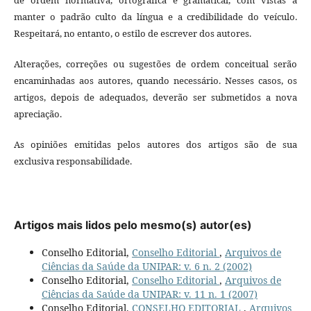
manter o padrão culto da língua e a credibilidade do veículo.
Respeitará, no entanto, o estilo de escrever dos autores.
Alterações, correções ou sugestões de ordem conceitual serão
encaminhadas aos autores, quando necessário. Nesses casos, os
artigos, depois de adequados, deverão ser submetidos a nova
apreciação.
As opiniões emitidas pelos autores dos artigos são de sua
exclusiva responsabilidade.
Artigos mais lidos pelo mesmo(s) autor(es)
Conselho Editorial,
Conselho Editorial
,
Arquivos de
Ciências da Saúde da UNIPAR: v. 6 n. 2 (2002)
Conselho Editorial,
Conselho Editorial
,
Arquivos de
Ciências da Saúde da UNIPAR: v. 11 n. 1 (2007)
Conselho Editorial,
CONSELHO EDITORIAL
,
Arquivos