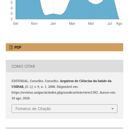
PDF
COMO CITAR
EDITORIAL, Conselho. Conselho.
Arquivos de Ciências da Saúde da
UNIPAR
,
[S. l.]
, v. 9, n. 1, 2008. Disponível em:
https://revistas.unipar.br/index.php/saude/article/view/1362. Acesso em:
10 ago. 2026.
Fomatos de Citação