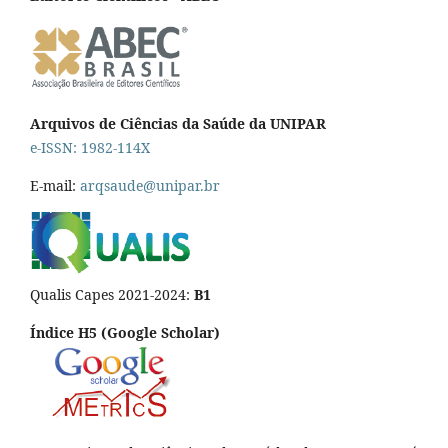
Arquivos de Ciências da Saúde da UNIPAR
e-ISSN: 1982-114X
E-mail:
arqsaude@unipar.br
Qualis Capes 2021-2024:
B1
Índice H5 (Google Scholar)