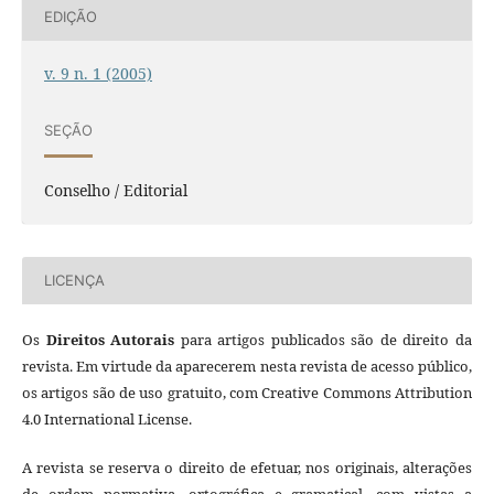
EDIÇÃO
v. 9 n. 1 (2005)
SEÇÃO
Conselho / Editorial
LICENÇA
Os
Direitos Autorais
para artigos publicados são de direito da
revista. Em virtude da aparecerem nesta revista de acesso público,
os artigos são de uso gratuito, com Creative Commons Attribution
4.0 International License.
A revista se reserva o direito de efetuar, nos originais, alterações
de ordem normativa, ortográfica e gramatical, com vistas a