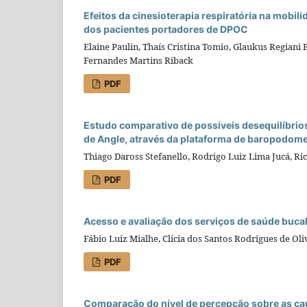
Efeitos da cinesioterapia respiratória na mobili
dos pacientes portadores de DPOC
Elaine Paulin, Thaís Cristina Tomio, Glaukus Regiani 
Fernandes Martins Riback
PDF
Estudo comparativo de possíveis desequilíbrios 
de Angle, através da plataforma de baropodome
Thiago Daross Stefanello, Rodrigo Luiz Lima Jucá, Ri
PDF
Acesso e avaliação dos serviços de saúde bucal 
Fábio Luiz Mialhe, Clícia dos Santos Rodrigues de Oli
PDF
Comparação do nível de percepção sobre as cau