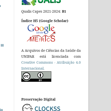
a
Qualis Capes 2021-2024:
B1
Índice H5 (Google Scholar)
III
A Arquivos de Ciências da Saúde da
UNIPAR está licenciada com
Creative Commons - Atribuição 4.0
Internacional.
Preservação Digital
io