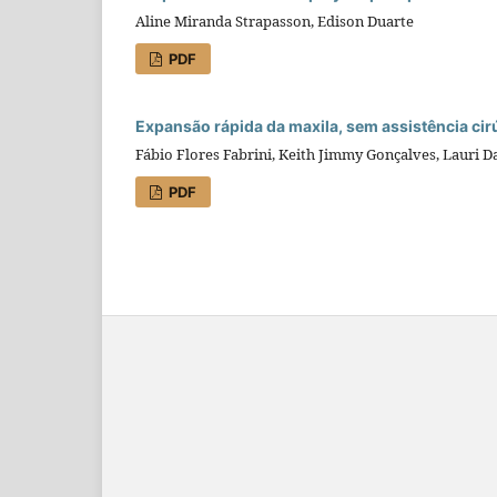
Aline Miranda Strapasson, Edison Duarte
PDF
Expansão rápida da maxila, sem assistência cirú
Fábio Flores Fabrini, Keith Jimmy Gonçalves, Lauri 
PDF