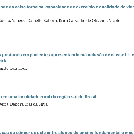
dade da caixa torácica, capacidade de exercício e qualidade de vid
Bueno, Vanessa Danielle Babora, Érica Carvalho de Oliveira, Nicole
posturais em pacientes apresentando má oclusão de classe I, II e 
tria
cardo Luís Lodi
em uma localidade rural da região sul do Brasil
veira, Débora Dias da Silva
sas do câncer de pele entre alunos do ensino fundamental e méd