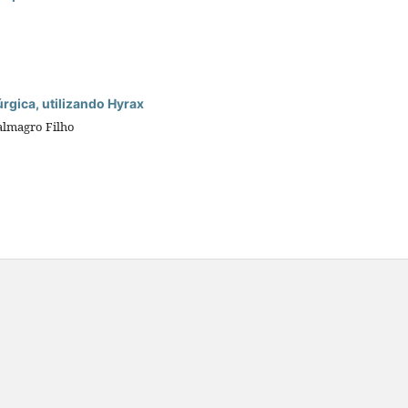
rgica, utilizando Hyrax
Dalmagro Filho