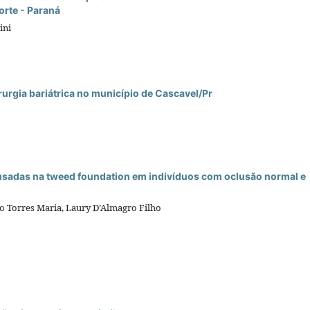
orte - Paraná
ini
rurgia bariátrica no município de Cascavel/Pr
usadas na tweed foundation em indivíduos com oclusão normal e
io Torres Maria, Laury D’Almagro Filho