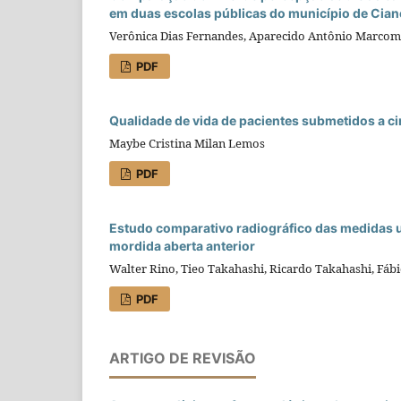
em duas escolas públicas do município de Cian
Verônica Dias Fernandes, Aparecido Antônio Marcom
PDF
Qualidade de vida de pacientes submetidos a ci
Maybe Cristina Milan Lemos
PDF
Estudo comparativo radiográfico das medidas 
mordida aberta anterior
Walter Rino, Tieo Takahashi, Ricardo Takahashi, Fáb
PDF
ARTIGO DE REVISÃO