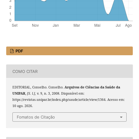
PDF
COMO CITAR
EDITORIAL, Conselho. Conselho.
Arquivos de Ciências da Saúde da
UNIPAR
,
[S. l.]
, v. 9, n. 3, 2008. Disponível em:
https://revistas.unipar.br/index.php/saude/article/view/1364. Acesso em:
10 ago. 2026.
Fomatos de Citação