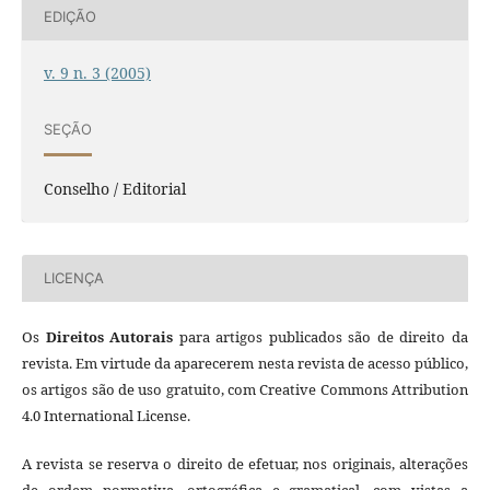
EDIÇÃO
v. 9 n. 3 (2005)
SEÇÃO
Conselho / Editorial
LICENÇA
Os
Direitos Autorais
para artigos publicados são de direito da
revista. Em virtude da aparecerem nesta revista de acesso público,
os artigos são de uso gratuito, com Creative Commons Attribution
4.0 International License.
A revista se reserva o direito de efetuar, nos originais, alterações
de ordem normativa, ortográfica e gramatical, com vistas a