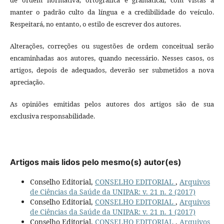
manter o padrão culto da língua e a credibilidade do veículo.
Respeitará, no entanto, o estilo de escrever dos autores.
Alterações, correções ou sugestões de ordem conceitual serão
encaminhadas aos autores, quando necessário. Nesses casos, os
artigos, depois de adequados, deverão ser submetidos a nova
apreciação.
As opiniões emitidas pelos autores dos artigos são de sua
exclusiva responsabilidade.
Artigos mais lidos pelo mesmo(s) autor(es)
Conselho Editorial,
CONSELHO EDITORIAL
,
Arquivos
de Ciências da Saúde da UNIPAR: v. 21 n. 2 (2017)
Conselho Editorial,
CONSELHO EDITORIAL
,
Arquivos
de Ciências da Saúde da UNIPAR: v. 21 n. 1 (2017)
Conselho Editorial,
CONSELHO EDITORIAL
,
Arquivos