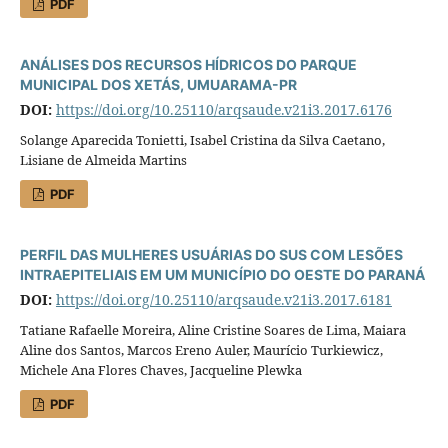
PDF
ANÁLISES DOS RECURSOS HÍDRICOS DO PARQUE
MUNICIPAL DOS XETÁS, UMUARAMA-PR
DOI:
https://doi.org/10.25110/arqsaude.v21i3.2017.6176
Solange Aparecida Tonietti, Isabel Cristina da Silva Caetano,
Lisiane de Almeida Martins
PDF
PERFIL DAS MULHERES USUÁRIAS DO SUS COM LESÕES
INTRAEPITELIAIS EM UM MUNICÍPIO DO OESTE DO PARANÁ
DOI:
https://doi.org/10.25110/arqsaude.v21i3.2017.6181
Tatiane Rafaelle Moreira, Aline Cristine Soares de Lima, Maiara
Aline dos Santos, Marcos Ereno Auler, Maurício Turkiewicz,
Michele Ana Flores Chaves, Jacqueline Plewka
PDF