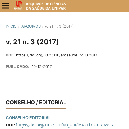
INÍCIO
/
ARQUIVOS
/
v. 21 n. 3 (2017)
v. 21 n. 3 (2017)
DOI:
https://doi.org/10.25110/arqsaude.v21i3.2017
PUBLICADO:
19-12-2017
CONSELHO / EDITORIAL
CONSELHO EDITORIAL
DOI:
https://doi.org/10.25110/arqsaude.v21i3.2017.6593