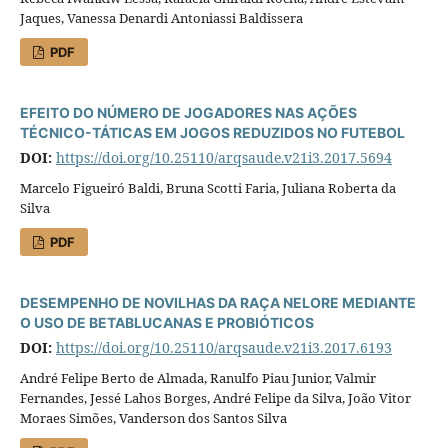
Jaques, Vanessa Denardi Antoniassi Baldissera
PDF
EFEITO DO NÚMERO DE JOGADORES NAS AÇÕES
TÉCNICO-TÁTICAS EM JOGOS REDUZIDOS NO FUTEBOL
DOI:
https://doi.org/10.25110/arqsaude.v21i3.2017.5694
Marcelo Figueiró Baldi, Bruna Scotti Faria, Juliana Roberta da
Silva
PDF
DESEMPENHO DE NOVILHAS DA RAÇA NELORE MEDIANTE
O USO DE BETABLUCANAS E PROBIÓTICOS
DOI:
https://doi.org/10.25110/arqsaude.v21i3.2017.6193
André Felipe Berto de Almada, Ranulfo Piau Junior, Valmir
Fernandes, Jessé Lahos Borges, André Felipe da Silva, João Vitor
Moraes Simões, Vanderson dos Santos Silva