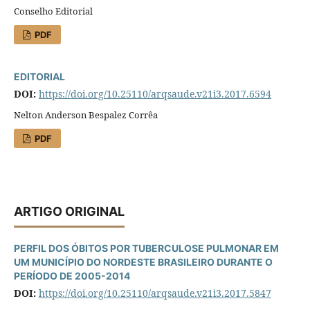
Conselho Editorial
PDF
EDITORIAL
DOI:
https://doi.org/10.25110/arqsaude.v21i3.2017.6594
Nelton Anderson Bespalez Corrêa
PDF
ARTIGO ORIGINAL
PERFIL DOS ÓBITOS POR TUBERCULOSE PULMONAR EM
UM MUNICÍPIO DO NORDESTE BRASILEIRO DURANTE O
PERÍODO DE 2005-2014
DOI:
https://doi.org/10.25110/arqsaude.v21i3.2017.5847