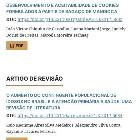
DESENVOLVIMENTO E ACEITABILIDADE DE COOKIES
FORMULADOS A PARTIR DE BAGAÇO DE MANDIOCA
DOI:
https://doi.org/10.25110/arqsaude.v21i3.2017.5833
João Victor Chiquito de Carvalho, Luana Mariani Jorge, Janiely
Dorini de Freitas, Marcela Moreira Terhaag
PDF
ARTIGO DE REVISÃO
O AUMENTO DO CONTINGENTE POPULACIONAL DE
IDOSOS NO BRASIL E A ATENÇÃO PRIMÁRIA A SAÚDE: UMA
REVISÃO DE LITERATURA
DOI:
https://doi.org/10.25110/arqsaude.v21i3.2017.6034
Kaio Keomma Aires Silva Medeiros, Alexsandro Silva Coura,
Rayanne Tavares Ferreira