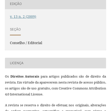
EDIÇÃO
v. 13 n. 2 (2009)
SEÇÃO
Conselho / Editorial
LICENÇA
Os
Direitos Autorais
para artigos publicados são de direito da
revista. Em virtude da aparecerem nesta revista de acesso público,
os artigos são de uso gratuito, com Creative Commons Attribution
4.0 International License.
A revista se reserva o direito de efetuar, nos originais, alterações
de ordem normativa, ortográfica e gramatical, com vistas a