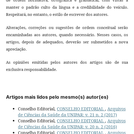
manter o padrão culto da língua e a credibilidade do veículo.
Respeitará, no entanto, o estilo de escrever dos autores.
Alterações, correções ou sugestões de ordem conceitual serão
encaminhadas aos autores, quando necessário. Nesses casos, os
artigos, depois de adequados, deverão ser submetidos a nova
apreciação.
As opiniões emitidas pelos autores dos artigos são de sua
exclusiva responsabilidade.
Artigos mais lidos pelo mesmo(s) autor(es)
Conselho Editorial,
CONSELHO EDITORIAL
,
Arquivos
de Ciências da Saúde da UNIPAR: v. 21 n. 2 (2017)
Conselho Editorial,
CONSELHO EDITORIAL
,
Arquivos
de Ciências da Saúde da UNIPAR: v. 20 n. 2 (2016)
Conselho Editorial,
CONSELHO EDITORIAL
,
Arquivos