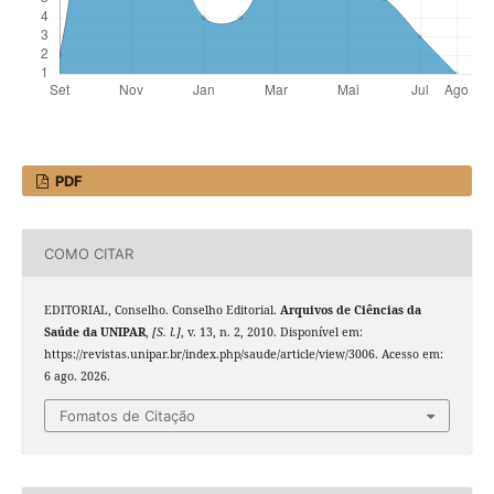
PDF
COMO CITAR
EDITORIAL, Conselho. Conselho Editorial.
Arquivos de Ciências da
Saúde da UNIPAR
,
[S. l.]
, v. 13, n. 2, 2010. Disponível em:
https://revistas.unipar.br/index.php/saude/article/view/3006. Acesso em:
6 ago. 2026.
Fomatos de Citação