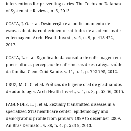
interventions for preventing caries. The Cochrane Database
of Systematic Reviews, n. 5, 2013.
COSTA, J. O. et al. Desinfecção e acondicionamento de
escovas dentais: conhecimento e atitudes de acadêmicos de
enfermagem. Arch. Health Invest., v. 6, n. 9, p. 418-422,
2017.
COSTA, L. et al. Significado da consulta de enfermagem em
puericultura: percepção de enfermeiras de estratégia saúde
da família. Cienc Cuid Saude, v. 11, n. 4, p. 792-798, 2012.
CRUZ, M. C. C. et al. Práticas de higiene oral de graduandos
de odontologia. Arch Health Invest., v. 4, n. 3, p. 52-56, 2015.
FAGUNDES, L. J. et al. Sexually transmitted diseases in a
specialized STD healthcare center: epidemiology and
demographic profile from january 1999 to december 2009.
An Bras Dermatol, v. 88, n. 4, p. 523-9, 2013.