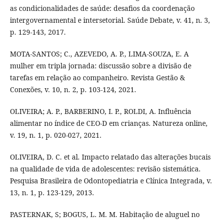
as condicionalidades de saúde: desafios da coordenação
intergovernamental e intersetorial. Saúde Debate, v. 41, n. 3,
p. 129-143, 2017.
MOTA-SANTOS; C., AZEVEDO, A. P., LIMA-SOUZA, E. A
mulher em tripla jornada: discussão sobre a divisão de
tarefas em relação ao companheiro. Revista Gestão &
Conexões, v. 10, n. 2, p. 103-124, 2021.
OLIVEIRA; A. P., BARBERINO, I. P., ROLDI, A. Influência
alimentar no índice de CEO-D em crianças. Natureza online,
v. 19, n. 1, p. 020-027, 2021.
OLIVEIRA, D. C. et al. Impacto relatado das alterações bucais
na qualidade de vida de adolescentes: revisão sistemática.
Pesquisa Brasileira de Odontopediatria e Clínica Integrada, v.
13, n. 1, p. 123-129, 2013.
PASTERNAK, S; BOGUS, L. M. M. Habitação de aluguel no