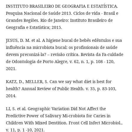
INSTITUTO BRASILEIRO DE GEOGRAFIA E ESTATÍSTICA.
Pesquisa Nacional de Saúde 2013. Ciclos de vida - Brasil e
Grandes Regiões. Rio de Janeiro: Instituto Brasileiro de
Geografia e Estatística; 2015.
JESUS, D. M. et al. A higiene bucal de bebês edêntulos e sua
influência na microbiota bucal: os profissionais de saúde
devem preconizá-la? – revisão crítica. Revista da Fa-culdade
de Odontologia de Porto Alegre, v. 62, n. 1, p. 108 - 120,
2021.
KATZ, D., MELLER, S. Can we say what diet is best for
health? Annual Review of Public Health. v. 35, p. 83-103,
2014.
LI, S. et al. Geographic Variation Did Not Affect the
Predictive Power of Salivary Mi-crobiota for Caries in
Children With Mixed Dentition. Front Cell Infect Microbiol.,
v. 11, p. 1 -10, 2021.