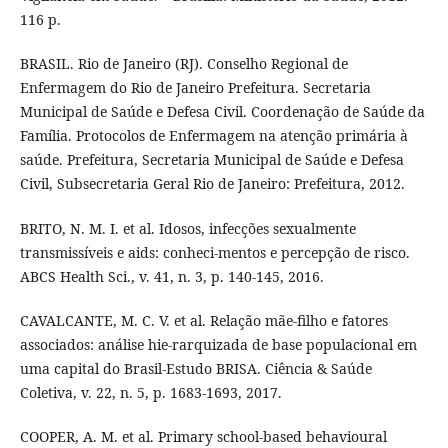
116 p.
BRASIL. Rio de Janeiro (RJ). Conselho Regional de
Enfermagem do Rio de Janeiro Prefeitura. Secretaria
Municipal de Saúde e Defesa Civil. Coordenação de Saúde da
Família. Protocolos de Enfermagem na atenção primária à
saúde. Prefeitura, Secretaria Municipal de Saúde e Defesa
Civil, Subsecretaria Geral Rio de Janeiro: Prefeitura, 2012.
BRITO, N. M. I. et al. Idosos, infecções sexualmente
transmissíveis e aids: conheci-mentos e percepção de risco.
ABCS Health Sci., v. 41, n. 3, p. 140-145, 2016.
CAVALCANTE, M. C. V. et al. Relação mãe-filho e fatores
associados: análise hie-rarquizada de base populacional em
uma capital do Brasil-Estudo BRISA. Ciência & Saúde
Coletiva, v. 22, n. 5, p. 1683-1693, 2017.
COOPER, A. M. et al. Primary school-based behavioural