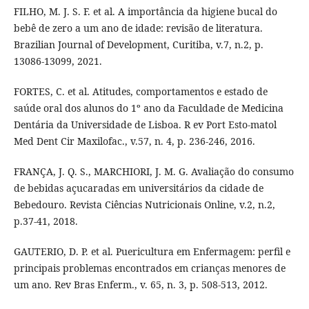
FILHO, M. J. S. F. et al. A importância da higiene bucal do
bebê de zero a um ano de idade: revisão de literatura.
Brazilian Journal of Development, Curitiba, v.7, n.2, p.
13086-13099, 2021.
FORTES, C. et al. Atitudes, comportamentos e estado de
saúde oral dos alunos do 1º ano da Faculdade de Medicina
Dentária da Universidade de Lisboa. R ev Port Esto-matol
Med Dent Cir Maxilofac., v.57, n. 4, p. 236-246, 2016.
FRANÇA, J. Q. S., MARCHIORI, J. M. G. Avaliação do consumo
de bebidas açucaradas em universitários da cidade de
Bebedouro. Revista Ciências Nutricionais Online, v.2, n.2,
p.37-41, 2018.
GAUTERIO, D. P. et al. Puericultura em Enfermagem: perfil e
principais problemas encontrados em crianças menores de
um ano. Rev Bras Enferm., v. 65, n. 3, p. 508-513, 2012.