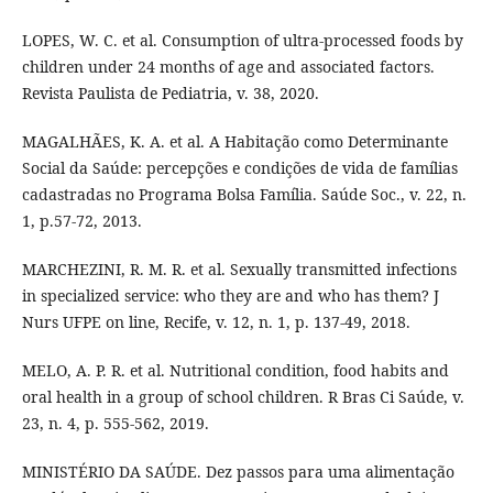
LOPES, W. C. et al. Consumption of ultra-processed foods by
children under 24 months of age and associated factors.
Revista Paulista de Pediatria, v. 38, 2020.
MAGALHÃES, K. A. et al. A Habitação como Determinante
Social da Saúde: percepções e condições de vida de famílias
cadastradas no Programa Bolsa Família. Saúde Soc., v. 22, n.
1, p.57-72, 2013.
MARCHEZINI, R. M. R. et al. Sexually transmitted infections
in specialized service: who they are and who has them? J
Nurs UFPE on line, Recife, v. 12, n. 1, p. 137-49, 2018.
MELO, A. P. R. et al. Nutritional condition, food habits and
oral health in a group of school children. R Bras Ci Saúde, v.
23, n. 4, p. 555-562, 2019.
MINISTÉRIO DA SAÚDE. Dez passos para uma alimentação