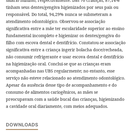
salário mínimo, respectivamente. Das 70 crianças, 87,14%
tinham seus dentes/gengiva higienizados por seus pais ou
responsável. Do total, 94,29% nunca se submeteram a
atendimento odontológico. Observou-se associação
significativa entre a mãe ter escolaridade superior ao ensino
fundamental incompleto e higienizar os dentes/gengiva do
filho com escova dental e dentifrício. Constatou-se associação
significativa entre a criança ingerir bolacha doce/recheada,
não consumir refrigerante e usar escova dental e dentifrício
na higienização oral. Conclui-se que as crianças eram
acompanhadas nas UBS regularmente; no entanto, esse
serviço não esteve relacionado ao atendimento odontológico.
Apesar da ausência desse tipo de acompanhamento e do
consumo de alimentos cariogênicos, as mães se
preocupavam com a saúde bucal das crianças, higienizando
a cavidade oral diariamente, com meios adequados.
DOWNLOADS