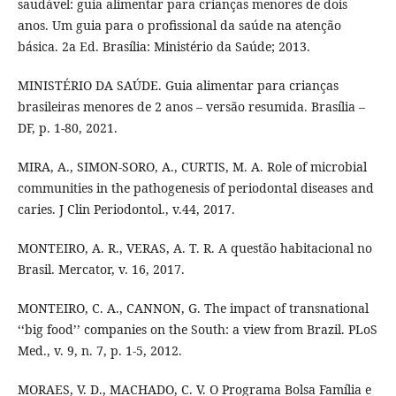
saudável: guia alimentar para crianças menores de dois
anos. Um guia para o profissional da saúde na atenção
básica. 2a Ed. Brasília: Ministério da Saúde; 2013.
MINISTÉRIO DA SAÚDE. Guia alimentar para crianças
brasileiras menores de 2 anos – versão resumida. Brasília –
DF, p. 1-80, 2021.
MIRA, A., SIMON-SORO, A., CURTIS, M. A. Role of microbial
communities in the pathogenesis of periodontal diseases and
caries. J Clin Periodontol., v.44, 2017.
MONTEIRO, A. R., VERAS, A. T. R. A questão habitacional no
Brasil. Mercator, v. 16, 2017.
MONTEIRO, C. A., CANNON, G. The impact of transnational
‘‘big food’’ companies on the South: a view from Brazil. PLoS
Med., v. 9, n. 7, p. 1-5, 2012.
MORAES, V. D., MACHADO, C. V. O Programa Bolsa Família e