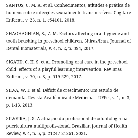
SANTOS, C. M. A. et al. Conhecimentos, atitudes e prática de
homens sobre infecções sexualmente transmissíveis. Cogitare
Enferm., v. 23, n. 1, e54101, 2018.
SHAGHAGHIAN, S., Z. M. Factors affecting oral hygiene and
tooth brushing in preschool children, Shiraz/Iran. Journal of
Dental Biomaterials, v. 4, n. 2, p. 394, 2017.
SIGAUD, C. H. S. et al. Promoting oral care in the preschool
child: effects of a playful learning intervention. Rev Bras
Enferm., v. 70, n. 3, p. 519-529, 2017.
SILVA, W. F. et al. Déficit de crescimento: Um estudo de
demanda. Revista Acadê-mica de Medicina – UFPel, v. 1, n. 3,
p. 1-13, 2013.
SILVEIRA, J. S. A atuação do profissional de odontologia na
puericultura multiprofis-sional. Brazilian Journal of Health
Review, v. 4, n. 5, p. 21247-21261, 2021.