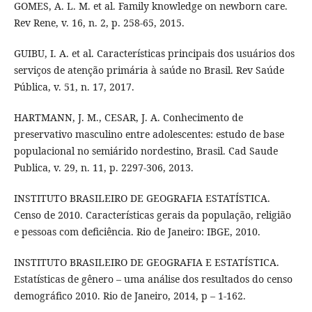
GOMES, A. L. M. et al. Family knowledge on newborn care.
Rev Rene, v. 16, n. 2, p. 258-65, 2015.
GUIBU, I. A. et al. Características principais dos usuários dos
serviços de atenção primária à saúde no Brasil. Rev Saúde
Pública, v. 51, n. 17, 2017.
HARTMANN, J. M., CESAR, J. A. Conhecimento de
preservativo masculino entre adolescentes: estudo de base
populacional no semiárido nordestino, Brasil. Cad Saude
Publica, v. 29, n. 11, p. 2297-306, 2013.
INSTITUTO BRASILEIRO DE GEOGRAFIA ESTATÍSTICA.
Censo de 2010. Características gerais da população, religião
e pessoas com deficiência. Rio de Janeiro: IBGE, 2010.
INSTITUTO BRASILEIRO DE GEOGRAFIA E ESTATÍSTICA.
Estatísticas de gênero – uma análise dos resultados do censo
demográfico 2010. Rio de Janeiro, 2014, p – 1-162.