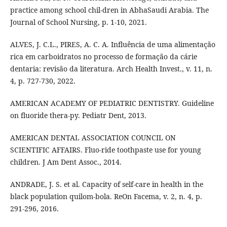
practice among school chil-dren in AbhaSaudi Arabia. The
Journal of School Nursing, p. 1-10, 2021.
ALVES, J. C.L., PIRES, A. C. A. Influência de uma alimentação
rica em carboidratos no processo de formação da cárie
dentaria: revisão da literatura. Arch Health Invest., v. 11, n.
4, p. 727-730, 2022.
AMERICAN ACADEMY OF PEDIATRIC DENTISTRY. Guideline
on fluoride thera-py. Pediatr Dent, 2013.
AMERICAN DENTAL ASSOCIATION COUNCIL ON
SCIENTIFIC AFFAIRS. Fluo-ride toothpaste use for young
children. J Am Dent Assoc., 2014.
ANDRADE, J. S. et al. Capacity of self-care in health in the
black population quilom-bola. ReOn Facema, v. 2, n. 4, p.
291-296, 2016.