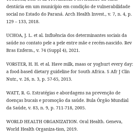
dentária em um município em condição de vulnerabilidade
social no Estado do Paraná. Arch Health Invest., v. 7, n. 4, p.
129 – 133, 2018.
UCHOA, J. L. et al. Influência dos determinantes sociais da
saúde no contato pele a pele entre mãe e recém-nascido. Rev
Bras Enferm., v. 74 (Suppl 4), 2021.
VORSTER, H. H. et al. Have milk, maas or yoghurt every day:
a food-based dietary guideline for South Africa. S Afr J Clin
Nutr., v. 26, n. 3, p. 57-65, 2013.
WATT, R. G. Estratégias e abordagens na prevenção de
doenças bucais e promoção da saúde. Bula Órgão Mundial
da Saúde, v. 83, n. 9, p. 711-718, 2005.
WORLD HEALTH ORGANIZATION. Oral Health. Geneva,
World Health Organiza-tion, 2019.