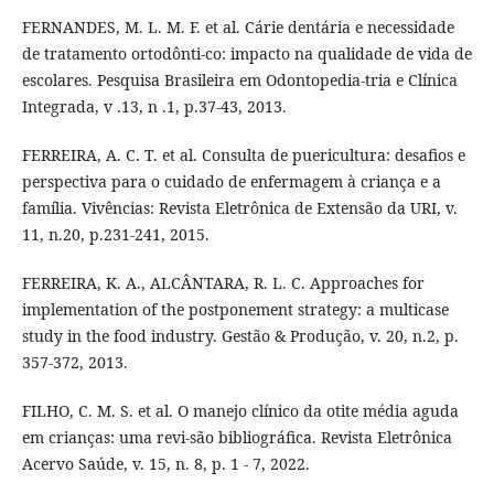
FERNANDES, M. L. M. F. et al. Cárie dentária e necessidade
de tratamento ortodônti-co: impacto na qualidade de vida de
escolares. Pesquisa Brasileira em Odontopedia-tria e Clínica
Integrada, v .13, n .1, p.37-43, 2013.
FERREIRA, A. C. T. et al. Consulta de puericultura: desafios e
perspectiva para o cuidado de enfermagem à criança e a
família. Vivências: Revista Eletrônica de Extensão da URI, v.
11, n.20, p.231-241, 2015.
FERREIRA, K. A., ALCÂNTARA, R. L. C. Approaches for
implementation of the postponement strategy: a multicase
study in the food industry. Gestão & Produção, v. 20, n.2, p.
357-372, 2013.
FILHO, C. M. S. et al. O manejo clínico da otite média aguda
em crianças: uma revi-são bibliográfica. Revista Eletrônica
Acervo Saúde, v. 15, n. 8, p. 1 - 7, 2022.