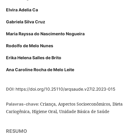
Elvira Adelia Ca
Gabriela Silva Cruz
Maria Rayssa do Nascimento Nogueira
Rodolfo de Melo Nunes
Erika Helena Salles de Brito
Ana Caroline Rocha de Melo Leite
DOI:
https://doi.org/10.25110/arqsaude.v27i2.2023-015
Criança, Aspectos Socioeconômicos, Dieta
Palavras-chave:
Cariogênica, Higiene Oral, Unidade Básica de Saúde
RESUMO