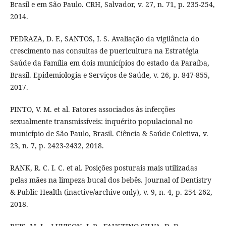
Brasil e em São Paulo. CRH, Salvador, v. 27, n. 71, p. 235-254,
2014.
PEDRAZA, D. F., SANTOS, I. S. Avaliação da vigilância do
crescimento nas consultas de puericultura na Estratégia
Saúde da Família em dois municípios do estado da Paraíba,
Brasil. Epidemiologia e Serviços de Saúde, v. 26, p. 847-855,
2017.
PINTO, V. M. et al. Fatores associados às infecções
sexualmente transmissíveis: inquérito populacional no
município de São Paulo, Brasil. Ciência & Saúde Coletiva, v.
23, n. 7, p. 2423-2432, 2018.
RANK, R. C. I. C. et al. Posições posturais mais utilizadas
pelas mães na limpeza bucal dos bebês. Journal of Dentistry
& Public Health (inactive/archive only), v. 9, n. 4, p. 254-262,
2018.