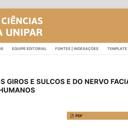
OS
EQUIPE EDITORIAL
FONTES | INDEXAÇÕES
TEMPLATE
 GIROS E SULCOS E DO NERVO FACI
 HUMANOS
PDF