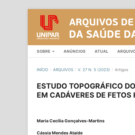
SOBRE
ANÚNCIOS
ATUAL
ARQUIV
INÍCIO
/
ARQUIVOS
/
V. 27 N. 5 (2023)
/
Artigos
ESTUDO TOPOGRÁFICO DOS
EM CADÁVERES DE FETOS
Maria Cecília Gonçalves-Martins
Cássia Mendes Ataíde