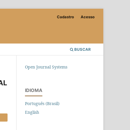
Cadastro
Acesso
BUSCAR
Open Journal Systems
AL
IDIOMA
Português (Brasil)
English