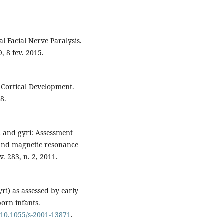
al Facial Nerve Paralysis.
, 8 fev. 2015.
 Cortical Development.
8.
ci and gyri: Assessment
and magnetic resonance
. 283, n. 2, 2011.
ri) as assessed by early
orn infants.
g/10.1055/s-2001-13871
.