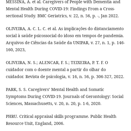
MESSINA, A. et al. Caregivers of People with Dementia and
Mental Health During COVID-19: Findings From a Cross-
sectional Study. BMC Geriatrics, v. 22, n. 56, p. -, Jan 2022.
OLIVEIRA, A. C. L. C. et al. As implicações do distanciamento
social à saúde psicossocial do idoso em tempos de pandemia.
Arquivos de Ciências da Saúde da UNIPAR, v. 27, n. 1, p. 146-
160, 2023,
OLIVEIRA, N. S.; ALENCAR, F. S.; TEIXEIRA, P. T. F. O
cuidador com o doente mental a partir do olhar do
cuidador. Revista de psicologia, v. 16, n. 56, p. 306-327, 2022.
PARK, S. S. Caregivers’ Mental Health and Somatic
Symptoms During COVID-19. Journals of Gerontology: Social
Sciences, Massachusetts, v. 20, n. 20, p. 1-6, 2020.
PHRU. Critical appraisal skills programme. Public Health
Resource Unit, England, 2006.