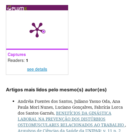
Captures
Readers:
1
see details
Artigos mais lidos pelo mesmo(s) autor(es)
Andréia Fuentes dos Santos, Juliano Yasuo Oda, Ana
Paula Mori Nunes, Luciano Gonçalves, Fabrícia Lorca
dos Santos Garnés,
BENEFÍCIOS DA GINÁSTICA
LABORAL NA PREVENÇÃO DOS DISTÚRBIOS
OSTEOMUSCULARES RELACIONADOS AO TRABALHO
,
Arquivos de Ciências da Saúde da UNIPAR: v. 11 n. 2