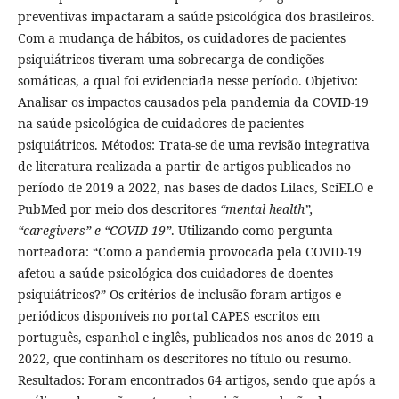
preventivas impactaram a saúde psicológica dos brasileiros.
Com a mudança de hábitos, os cuidadores de pacientes
psiquiátricos tiveram uma sobrecarga de condições
somáticas, a qual foi evidenciada nesse período. Objetivo:
Analisar os impactos causados pela pandemia da COVID-19
na saúde psicológica de cuidadores de pacientes
psiquiátricos. Métodos: Trata-se de uma revisão integrativa
de literatura realizada a partir de artigos publicados no
período de 2019 a 2022, nas bases de dados Lilacs, SciELO e
PubMed por meio dos descritores
“mental health”,
“caregivers” e “COVID-19”
. Utilizando como pergunta
norteadora: “Como a pandemia provocada pela COVID-19
afetou a saúde psicológica dos cuidadores de doentes
psiquiátricos?” Os critérios de inclusão foram artigos e
periódicos disponíveis no portal CAPES escritos em
português, espanhol e inglês, publicados nos anos de 2019 a
2022, que continham os descritores no título ou resumo.
Resultados: Foram encontrados 64 artigos, sendo que após a