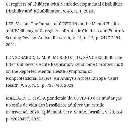
Caregivers of Children with Neurodevelopmental disabilities.
Disability and Rehabilitation, v. 43, n. 1, 2020.
LEE, V. et al. The Impact of COVID-19 on the Mental Health
and Wellbeing of Caregivers of Autistic Children and Youth:A
Scoping Review. Autism Research, v. 14, n. 12, p. 2477-2494,
2021.
LONGOBARDO, L. M. P.; MORENO, J. O.; SÁNCHEZ, B. R. The
Effects of Severe Acute Respiratory Syndrome Coronavirus 2
on the Reported Mental Health Symptoms of
Nonprofessional Carers: An Analysis Across Europe. Value
Health, v. 25, n. 5, p. 736-743, 2021.
MALTA, D. C. et al. A pandemia da COVID-19 e as mudanças
no estilo de vida dos brasileiros adultos: um estudo
transversal, 2020. Epidemiol. Serv. Saúde, Brasília, v. 29, n.4,
p. e2020407, 2020.