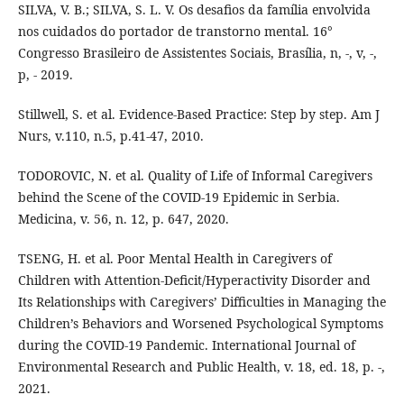
SILVA, V. B.; SILVA, S. L. V. Os desafios da família envolvida
nos cuidados do portador de transtorno mental. 16°
Congresso Brasileiro de Assistentes Sociais, Brasília, n, -, v, -,
p, - 2019.
Stillwell, S. et al. Evidence-Based Practice: Step by step. Am J
Nurs, v.110, n.5, p.41-47, 2010.
TODOROVIC, N. et al. Quality of Life of Informal Caregivers
behind the Scene of the COVID-19 Epidemic in Serbia.
Medicina, v. 56, n. 12, p. 647, 2020.
TSENG, H. et al. Poor Mental Health in Caregivers of
Children with Attention-Deficit/Hyperactivity Disorder and
Its Relationships with Caregivers’ Difficulties in Managing the
Children’s Behaviors and Worsened Psychological Symptoms
during the COVID-19 Pandemic. International Journal of
Environmental Research and Public Health, v. 18, ed. 18, p. -,
2021.