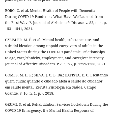
BORG, C. et al. Mental Health of People with Dementia
During COVID-19 Pandemic: What Have We Learned from
the First Wave?. Journal of Alzheimer’s Disease. v. 82, n. 4, p.
1531-1541, 2021.
CZEISLER, M. É. et al. Mental health, substance use, and
suicidal ideation among unpaid caregivers of adults in the
United States during the COVID-19 pandemic: Relationships
to age, race/ethnicity, employment, and caregiver intensity.
Journal of Affective Disorders. v.295, n.-, p. 1259-1268, 2021.
GOMES, M. L. P.; SILVA, J. C. B. Da.; BATISTA, E. C. Escutando
quem cuida: quando o cuidado afeta a saúde do cuidador
em saúde mental. Revista Psicologia em Saúde, Campo
Grande, v. 10, n. 1, p. -, 2018.
GRUMI, S. et al. Rehabilitation Services Lockdown During the
COVID-19 Emergency: the Mental Health Response of