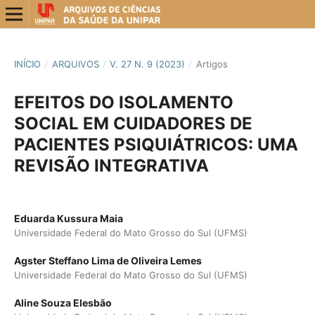
INÍCIO
/
ARQUIVOS
/
V. 27 N. 9 (2023)
/
Artigos
EFEITOS DO ISOLAMENTO
SOCIAL EM CUIDADORES DE
PACIENTES PSIQUIÁTRICOS: UMA
REVISÃO INTEGRATIVA
Eduarda Kussura Maia
Universidade Federal do Mato Grosso do Sul (UFMS)
Agster Steffano Lima de Oliveira Lemes
Universidade Federal do Mato Grosso do Sul (UFMS)
Aline Souza Elesbão