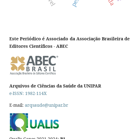
Este Periódico é Associado da Associação Brasileira de
Editores Científicos - ABEC
Arquivos de Ciências da Saúde da UNIPAR
e-ISSN: 1982-114X
E-mail:
arqsaude@unipar.br
Qualis Capes 2021-2024:
B1