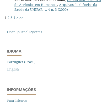
de Acrômios em Humanos
,
Arquivos de Ciências da
Saúde da UNIPAR: v. 4 n. 3 (2000)
1
2
3
4
>
>>
Open Journal Systems
IDIOMA
Português (Brasil)
English
INFORMAÇÕES
Para Leitores