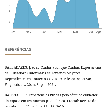
REFERÊNCIAS
BALLADARES, J. et al. Cuidar a los que Cuidan: Experiencias
de Cuidadores Informales de Personas Mayores
Dependientes en Contexto COVID-19. Psicoperspectivas,
Valparaíso, v. 20, n. 3, p. -, 2021.
BATISTA, E. C. Experiências vividas pelo cônjuge cuidador
da esposa em tratamento psiquiátrico. Fractal: Revista de
psicologia, v. 32, n. 1, p. 31 - 39, 2020.