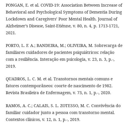
PONGAN, E. et al. COVID-19: Association Between Increase of
Behavioral and Psychological Symptoms of Dementia During
Lockdown and Caregivers’ Poor Mental Health. Journal of
Alzheimer’s Disease, Saint-Etiénne, v. 80, n. 4, p. 1713-1721,
2021.
PORTO, L. F. A.; BANDEIRA, M.; OLIVEIRA, M. Sobrecarga de
familiares cuidadores de pacientes psiquiátricos: relação
com a resiliência. Interação em psicologia, v. 23, n. 3, p.-,
2019.
QUADROS, L. C. M. et al. Transtornos mentais comuns e
fatores contemporâneos: coorte de nascimento de 1982.
Revista Brasileira de Enfermagem, v. 73, n. 1, p.-, 2020.
RAMOS, A. C.; CALAIS, S. L. ZOTESSO, M. C. Convivência do
familiar cuidador junto a pessoa com transtorno mental.
Contextos clínicos, v. 12, n. 1, p.-, 2019.