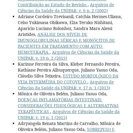
Contribuição ao Estudo de Revisão
,
Arquivos de
Ciências da Saúde da UNIPAR: v. 6 n. 2 (2002)
Adriane Cordeiro Trevisanil, Catchia Hermes-Uliana,
Celso Yukimasa Obikawa, Elza Teruko Nishitani,
Aparício Luciano Bolonhez, Sandra Mara Alessi
Aristides,
ANÁLISE DOS NÍVEIS DE
IMUNOGLOBULINAS SÉRICAS E MONÓCITOS DE
PACIENTES EM TRATAMENTO COM AUTO-
HEMOTERAPIA
,
Arquivos de Ciências da Saúde da
UNIPAR: v. 19 n. 2 (2015)
Karinne Ferreira da Silva, Kleber Fernando Pereira,
Kathiane Pereira Albuquerque, Juliano Yasuo Oda,
Cláudio Silva Teixeira,
ESTUDO MORFOLÓGICO DA
VEIA INTERMÉDIA DO COTOVELO
,
Arquivos de
Ciências da Saúde da UNIPAR: v. 17 n. 1 (2013)
Mônica de Oliveira Belém, Juliano Yasuo Oda,
DOENÇAS INFLAMATÓRIAS INTESTINAIS:
CONSIDERAÇÕES FISIOLÓGICAS E ALTERNATIVAS
TERAPÊUTICAS
,
Arquivos de Ciências da Saúde da
UNIPAR: v. 19 n. 1 (2015)
Adryangela Renata Martins de Carvalho, Mônica de
Oliveira Belém, Juliano Yasuo Oda,
SOBREPESO E