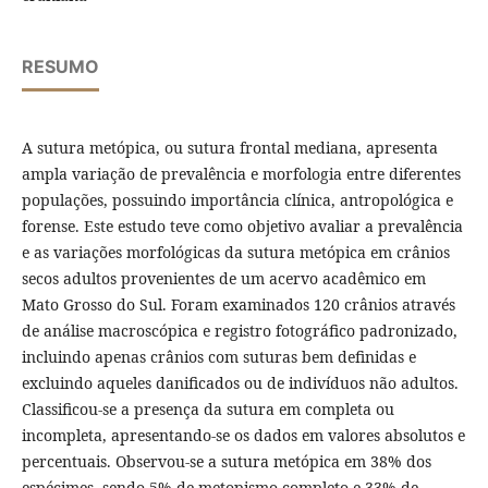
RESUMO
A sutura metópica, ou sutura frontal mediana, apresenta
ampla variação de prevalência e morfologia entre diferentes
populações, possuindo importância clínica, antropológica e
forense. Este estudo teve como objetivo avaliar a prevalência
e as variações morfológicas da sutura metópica em crânios
secos adultos provenientes de um acervo acadêmico em
Mato Grosso do Sul. Foram examinados 120 crânios através
de análise macroscópica e registro fotográfico padronizado,
incluindo apenas crânios com suturas bem definidas e
excluindo aqueles danificados ou de indivíduos não adultos.
Classificou-se a presença da sutura em completa ou
incompleta, apresentando-se os dados em valores absolutos e
percentuais. Observou-se a sutura metópica em 38% dos
espécimes, sendo 5% de metopismo completo e 33% de