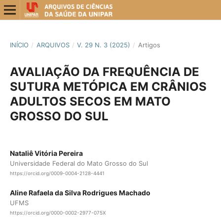
INÍCIO
/
ARQUIVOS
/
V. 29 N. 3 (2025)
/
Artigos
AVALIAÇÃO DA FREQUÊNCIA DE
SUTURA METÓPICA EM CRÂNIOS
ADULTOS SECOS EM MATO
GROSSO DO SUL
Nataliê Vitória Pereira
Universidade Federal do Mato Grosso do Sul
https://orcid.org/0009-0004-2128-4441
Aline Rafaela da Silva Rodrigues Machado
UFMS
https://orcid.org/0000-0002-2977-075X