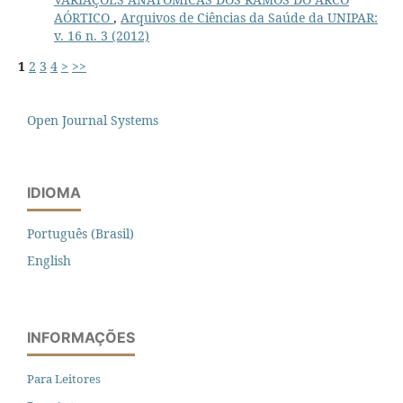
AÓRTICO
,
Arquivos de Ciências da Saúde da UNIPAR:
v. 16 n. 3 (2012)
1
2
3
4
>
>>
Open Journal Systems
IDIOMA
Português (Brasil)
English
INFORMAÇÕES
Para Leitores