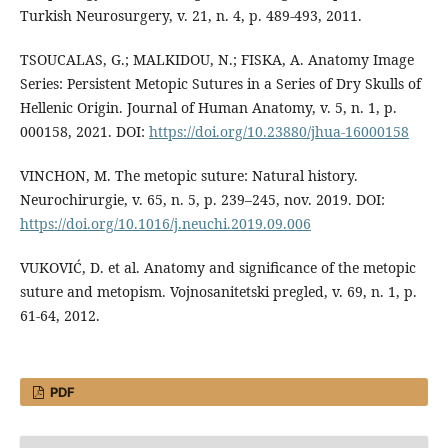
Turkish Neurosurgery, v. 21, n. 4, p. 489-493, 2011.
TSOUCALAS, G.; MALKIDOU, N.; FISKA, A. Anatomy Image
Series: Persistent Metopic Sutures in a Series of Dry Skulls of
Hellenic Origin. Journal of Human Anatomy, v. 5, n. 1, p.
000158, 2021. DOI:
https://doi.org/10.23880/jhua-16000158
VINCHON, M. The metopic suture: Natural history.
Neurochirurgie, v. 65, n. 5, p. 239–245, nov. 2019. DOI:
https://doi.org/10.1016/j.neuchi.2019.09.006
VUKOVIĆ, D. et al. Anatomy and significance of the metopic
suture and metopism. Vojnosanitetski pregled, v. 69, n. 1, p.
61-64, 2012.
PDF