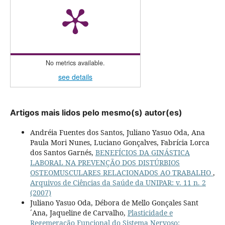
No metrics available.
see details
Artigos mais lidos pelo mesmo(s) autor(es)
Andréia Fuentes dos Santos, Juliano Yasuo Oda, Ana
Paula Mori Nunes, Luciano Gonçalves, Fabrícia Lorca
dos Santos Garnés,
BENEFÍCIOS DA GINÁSTICA
LABORAL NA PREVENÇÃO DOS DISTÚRBIOS
OSTEOMUSCULARES RELACIONADOS AO TRABALHO
,
Arquivos de Ciências da Saúde da UNIPAR: v. 11 n. 2
(2007)
Juliano Yasuo Oda, Débora de Mello Gonçales Sant
´Ana, Jaqueline de Carvalho,
Plasticidade e
Regemeração Funcional do Sistema Nervoso: