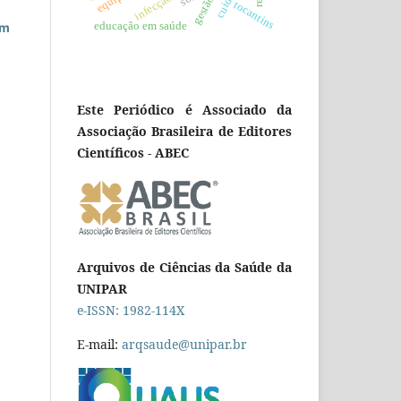
tocantins
om
educação em saúde
Este Periódico é Associado da
Associação Brasileira de Editores
Científicos - ABEC
Arquivos de Ciências da Saúde da
UNIPAR
e-ISSN: 1982-114X
E-mail:
arqsaude@unipar.br