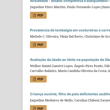
Ansiedade - estado competitiva e basquetebol:
Jaqueline Pinto Martins, Paulo Fernando Lopes Júni
PDF
Prevalencia de lombalgia em costureiras e corr
Michele C. Oliveira, Vânia Dal Berto, Christiane de 
PDF
Avaliação da idade ao óbito na população de São
Welber Daniel Zanetti Lopes, Ângelo Pires Prado, Fáb
Carvalho Balieiro, Maria Candida Oliveira da Costa, 
PDF
Criança ouvinte, filho de pais deficientes auditi
Jaqueline Medeiros de Mello, Carolina Chibeni Zacare
PDF