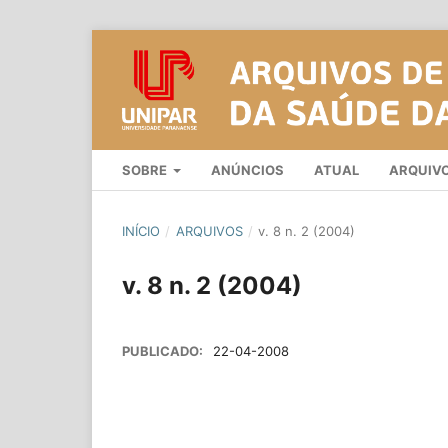
SOBRE
ANÚNCIOS
ATUAL
ARQUIV
INÍCIO
/
ARQUIVOS
/
v. 8 n. 2 (2004)
v. 8 n. 2 (2004)
PUBLICADO:
22-04-2008