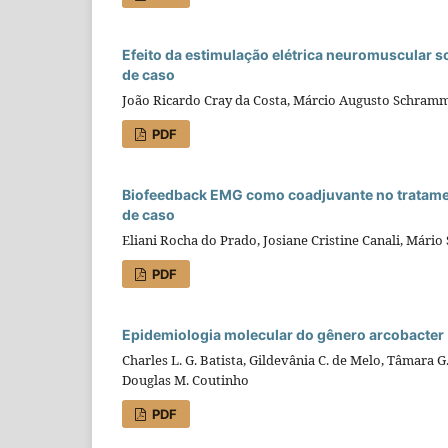
Efeito da estimulação elétrica neuromuscular s
de caso
João Ricardo Cray da Costa, Márcio Augusto Schramm
PDF
Biofeedback EMG como coadjuvante no tratament
de caso
Eliani Rocha do Prado, Josiane Cristine Canali, Mário
PDF
Epidemiologia molecular do gênero arcobacter
Charles L. G. Batista, Gildevânia C. de Melo, Tâmara 
Douglas M. Coutinho
PDF