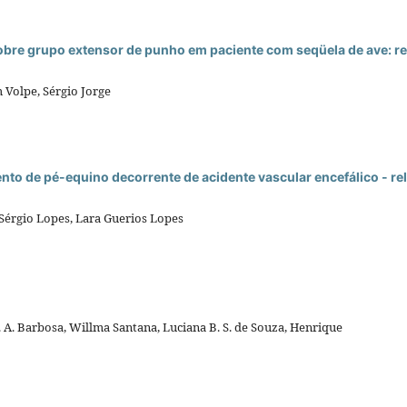
obre grupo extensor de punho em paciente com seqüela de ave: re
 Volpe, Sérgio Jorge
o de pé-equino decorrente de acidente vascular encefálico - re
 Sérgio Lopes, Lara Guerios Lopes
G. A. Barbosa, Willma Santana, Luciana B. S. de Souza, Henrique