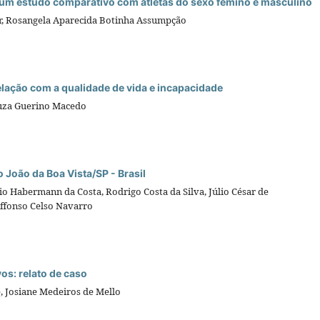
 um estudo comparativo com atletas do sexo femino e masculino
or, Rosangela Aparecida Botinha Assumpção
elação com a qualidade de vida e incapacidade
Souza Guerino Macedo
 João da Boa Vista/SP - Brasil
io Habermann da Costa, Rodrigo Costa da Silva, Júlio César de
Affonso Celso Navarro
vos: relato de caso
, Josiane Medeiros de Mello