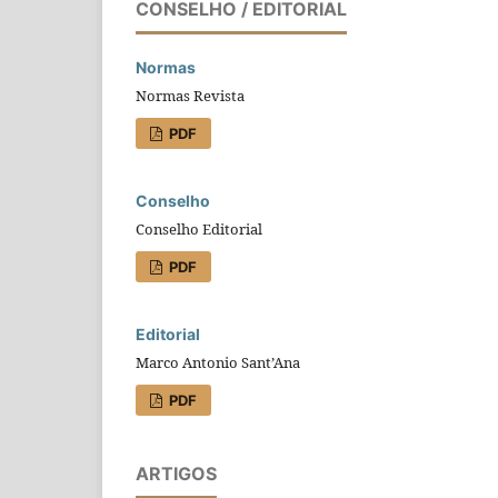
CONSELHO / EDITORIAL
Normas
Normas Revista
PDF
Conselho
Conselho Editorial
PDF
Editorial
Marco Antonio Sant’Ana
PDF
ARTIGOS