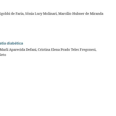
 Sgobbi de Faria, Sônia Lucy Molinari, Marcílio Hubner de Miranda
tia diabética
Marli Aparecida Defani, Cristina Elena Prado Teles Fregonesi,
Neto