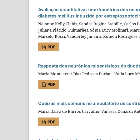
Avaliação quantitativa e morfométrica dos neu
diabetes mellitus induzido por estreptozootoc
Naianne Kelly Clebis, Sandra Regina Stabille, Carlos 
Juliana Plácido Guimarães, Sônia Lucy Molinari, Marc
Marcelo Rossi, Vanderley Janeiro, Romeu Rodrigues 
PDF
Resposta dos neurônios mioentéricos do duoden
Maria Montserrat Dias Pedrosa Furlan, Sônia Lucy M
PDF
Queixas mais comuns no ambulatório de control
Maria Dalva de Barros Carvalho, Vanessa Denardi Ant
PDF