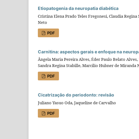
Etiopatogenia da neuropatia diabética
Cristina Elena Prado Teles Fregonesi, Claudia Regina
Neto
PDF
Carnitina: aspectos gerais e enfoque na neuropa
Ângela Maria Pereira Alves, Éder Paulo Belato Alves, 
Sandra Regina Stabille, Marcílio Hubner de Miranda 
PDF
Cicatrização do periodonto: revisão
Juliano Yasuo Oda, Jaqueline de Carvalho
PDF