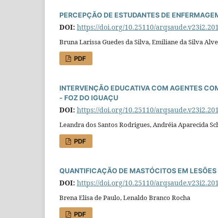
PERCEPÇÃO DE ESTUDANTES DE ENFERMAGEM 
DOI:
https://doi.org/10.25110/arqsaude.v23i2.20
Bruna Larissa Guedes da Silva, Emiliane da Silva Alve
PDF
INTERVENÇÃO EDUCATIVA COM AGENTES COMU
- FOZ DO IGUAÇU
DOI:
https://doi.org/10.25110/arqsaude.v23i2.20
Leandra dos Santos Rodrigues, Andréia Aparecida Sc
PDF
QUANTIFICAÇÃO DE MASTÓCITOS EM LESÕES R
DOI:
https://doi.org/10.25110/arqsaude.v23i2.20
Brena Elisa de Paulo, Lenaldo Branco Rocha
PDF