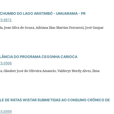
 CHUMBO DO LAGO ARATIMBÓ - UMUARAMA - PR
19.6871
, Jean Silva de Souza, Adriana Dias Martins Ferrarezi, José Gaspar
BULÂNCIA DO PROGRAMA CEGONHA CARIOCA
19.6906
va, Glauber José de Oliveira Amancio, Valdecyr Herdy Alves, Ilma
LE DE RATAS WISTAR SUBMETIDAS AO CONSUMO CRÔNICO DE
19.6999