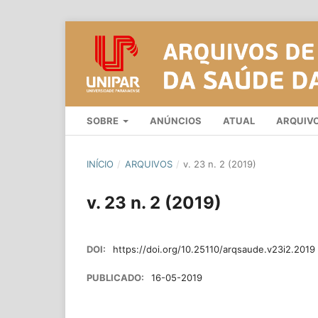
SOBRE
ANÚNCIOS
ATUAL
ARQUIV
INÍCIO
/
ARQUIVOS
/
v. 23 n. 2 (2019)
v. 23 n. 2 (2019)
DOI:
https://doi.org/10.25110/arqsaude.v23i2.2019
PUBLICADO:
16-05-2019