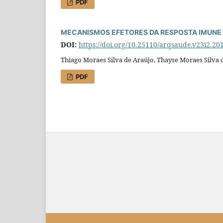
PDF
MECANISMOS EFETORES DA RESPOSTA IMUNE NA
DOI:
https://doi.org/10.25110/arqsaude.v23i2.20
Thiago Moraes Silva de Araújo, Thayse Moraes Silva
PDF