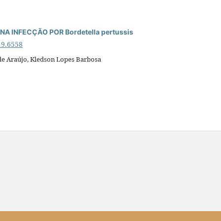
 INFECÇÃO POR Bordetella pertussis
19.6558
 de Araújo, Kledson Lopes Barbosa