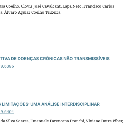
usa Coelho, Clovis José Cavalcanti Lapa Neto, Francisco Carlos
a, Álvaro Aguiar Coelho Teixeira
IVA DE DOENÇAS CRÔNICAS NÃO TRANSMISSÍVEIS
19.6386
 LIMITAÇÕES: UMA ANÁLISE INTERDISCIPLINAR
19.6404
la da Silva Soares, Emanuele Farencena Franchi, Viviane Dutra Piber,