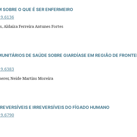
SOBRE O QUE É SER ENFERMEIRO
19.6136
s, Aldaíza Ferreira Antunes Fortes
NITÁRIOS DE SAÚDE SOBRE GIARDÍASE EM REGIÃO DE FRONTE
19.6383
herer, Neide Martins Moreira
EVERSÍVEIS E IRREVERSÍVEIS DO FÍGADO HUMANO
19.6790