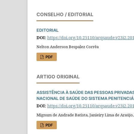
CONSELHO / EDITORIAL
EDITORIAL
DOI:
https://doi.org/10.25110/arqsaude.v23i2.20
Nelton Anderson Bespalez Corrêa
PDF
ARTIGO ORIGINAL
ASSISTÊNCIA À SAÚDE DAS PESSOAS PRIVADAS
NACIONAL DE SAÚDE DO SISTEMA PENITENCIÁ
DOI:
https://doi.org/10.25110/arqsaude.v23i2.20
Mignum de Andrade Batista, Janieiry Lima de Araújo
PDF