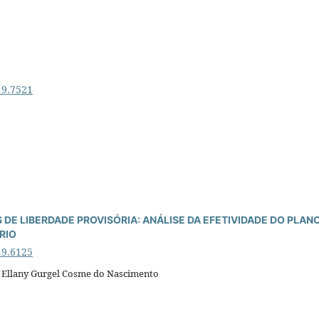
19.7521
 DE LIBERDADE PROVISÓRIA: ANÁLISE DA EFETIVIDADE DO PLAN
RIO
19.6125
, Ellany Gurgel Cosme do Nascimento