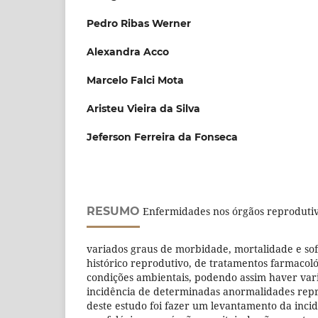
Pedro Ribas Werner
Alexandra Acco
Marcelo Falci Mota
Aristeu Vieira da Silva
Jeferson Ferreira da Fonseca
RESUMO
Enfermidades nos órgãos reprodutiv
variados graus de morbidade, mortalidade e sof
histórico reprodutivo, de tratamentos farmacoló
condições ambientais, podendo assim haver vari
incidência de determinadas anormalidades repr
deste estudo foi fazer um levantamento da incid