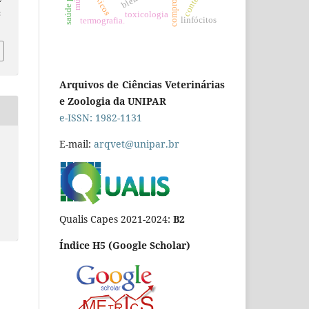
:
toxicologia
linfócitos
termografia.
Arquivos de Ciências Veterinárias
e Zoologia da UNIPAR
e-ISSN: 1982-1131
E-mail:
arqvet@unipar.br
Qualis Capes 2021-2024:
B2
Índice H5 (Google Scholar)