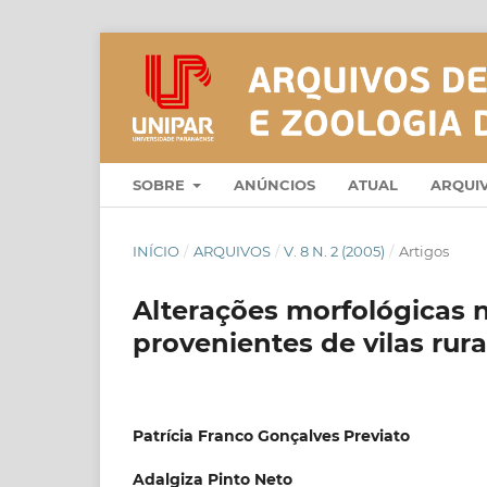
SOBRE
ANÚNCIOS
ATUAL
ARQUI
INÍCIO
/
ARQUIVOS
/
V. 8 N. 2 (2005)
/
Artigos
Alterações morfológicas n
provenientes de vilas ru
Patrícia Franco Gonçalves Previato
Adalgiza Pinto Neto