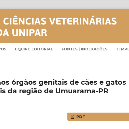
VOS
EQUIPE EDITORIAL
FONTES | INDEXAÇÕES
TEMP
os órgãos genitais de cães e gatos
rais da região de Umuarama-PR
PDF