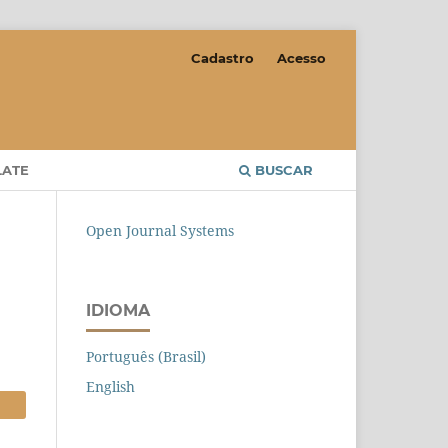
Cadastro
Acesso
LATE
BUSCAR
Open Journal Systems
IDIOMA
Português (Brasil)
English