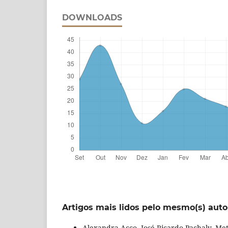
DOWNLOADS
Artigos mais lidos pelo mesmo(s) auto
Alexandra Acco, José Ricardo Pachaly, Met