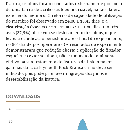
fratura, os pinos foram conectados externamente por meio
de uma barra de acrílico autopolimerizável, na face lateral
externa do membro. O retorno da capacidade de utilização
do membro foi observado em 24,00 ± 16,42 dias, e a
cicatrização óssea ocorreu em 40,37 ± 11,80 dias. Em três
aves (37,5%) observou-se deslocamento dos pinos, o que
levou a claudicação persistente até o fi nal do experimento,
no 60º dia de pós-operatório. Os resultados do experimento
demonstraram que redução aberta e aplicação de fi xador
esquelético externo, tipo I, não é um método totalmente
efetivo para o tratamento de fraturas de tibiotarso em
galinhas da raça Plymouth Rock Branca e não deve ser
indicado, pois pode promover migração dos pinos e
desestabilização da fratura.
DOWNLOADS