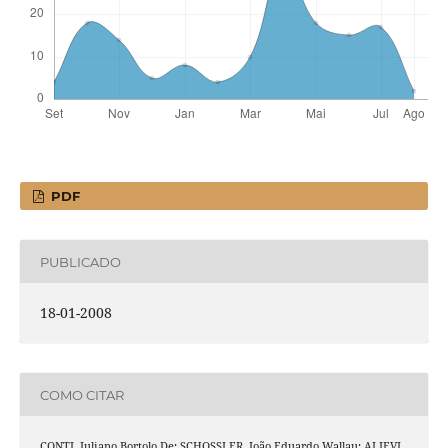
PDF
PUBLICADO
18-01-2008
COMO CITAR
CONTI, Juliano Bortolo De; SCHOSSLER, João Eduardo Wallau; ALIEVI,