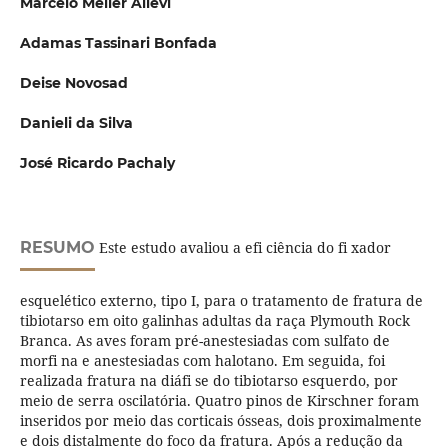
Marcelo Meller Alievi
Adamas Tassinari Bonfada
Deise Novosad
Danieli da Silva
José Ricardo Pachaly
RESUMO
Este estudo avaliou a efi ciência do fi xador
esquelético externo, tipo I, para o tratamento de fratura de
tibiotarso em oito galinhas adultas da raça Plymouth Rock
Branca. As aves foram pré-anestesiadas com sulfato de
morfi na e anestesiadas com halotano. Em seguida, foi
realizada fratura na diáfi se do tibiotarso esquerdo, por
meio de serra oscilatória. Quatro pinos de Kirschner foram
inseridos por meio das corticais ósseas, dois proximalmente
e dois distalmente do foco da fratura. Após a redução da