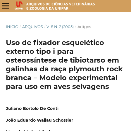
INÍCIO
/
ARQUIVOS
/
V. 8 N. 2 (2005)
/
Artigos
Uso de fixador esquelético
externo tipo i para
osteossíntese de tibiotarso em
galinhas da raça plymouth rock
branca – Modelo experimental
para uso em aves selvagens
Juliano Bortolo De Conti
João Eduardo Wallau Schossler