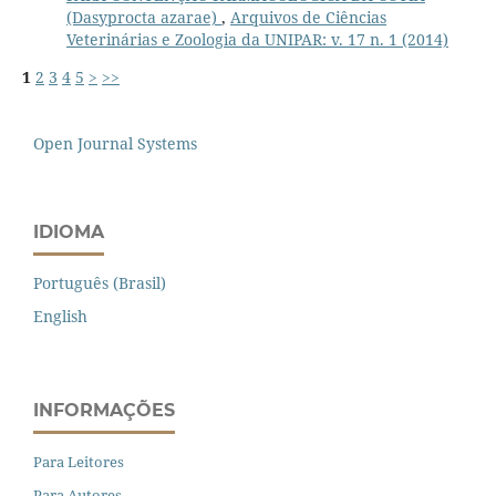
(Dasyprocta azarae)
,
Arquivos de Ciências
Veterinárias e Zoologia da UNIPAR: v. 17 n. 1 (2014)
1
2
3
4
5
>
>>
Open Journal Systems
IDIOMA
Português (Brasil)
English
INFORMAÇÕES
Para Leitores
Para Autores