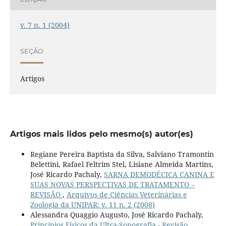
v. 7 n. 1 (2004)
SEÇÃO
Artigos
Artigos mais lidos pelo mesmo(s) autor(es)
Regiane Pereira Baptista da Silva, Salviano Tramontin
Belettini, Rafael Feltrim Stel, Lisiane Almeida Martins,
José Ricardo Pachaly,
SARNA DEMODÉCICA CANINA E
SUAS NOVAS PERSPECTIVAS DE TRATAMENTO –
REVISÃO
,
Arquivos de Ciências Veterinárias e
Zoologia da UNIPAR: v. 11 n. 2 (2008)
Alessandra Quaggio Augusto, José Ricardo Pachaly,
Princípios Físicos da Ultra-Sonografia - Revisão