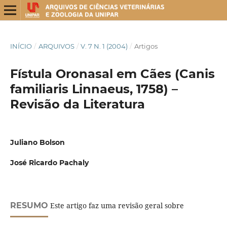
INÍCIO
/
ARQUIVOS
/
V. 7 N. 1 (2004)
/
Artigos
Fístula Oronasal em Cães (Canis
familiaris Linnaeus, 1758) –
Revisão da Literatura
Juliano Bolson
José Ricardo Pachaly
RESUMO
Este artigo faz uma revisão geral sobre