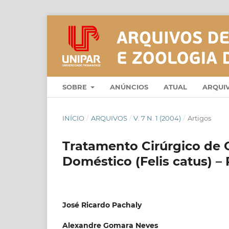
SOBRE
ANÚNCIOS
ATUAL
ARQUI
INÍCIO
/
ARQUIVOS
/
V. 7 N. 1 (2004)
/
Artigos
Tratamento Cirúrgico de
Doméstico (Felis catus) –
José Ricardo Pachaly
Alexandre Gomara Neves