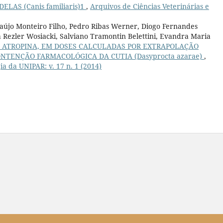
LAS (Canis familiaris)1
,
Arquivos de Ciências Veterinárias e
raújo Monteiro Filho, Pedro Ribas Werner, Diogo Fernandes
ila Rezler Wosiacki, Salviano Tramontin Belettini, Evandra Maria
E ATROPINA, EM DOSES CALCULADAS POR EXTRAPOLAÇÃO
ONTENÇÃO FARMACOLÓGICA DA CUTIA (Dasyprocta azarae)
,
ia da UNIPAR: v. 17 n. 1 (2014)