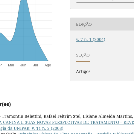
EDIÇÃO
v. 7 n. 1 (2004)
SEÇÃO
Artigos
r(es)
 Tramontin Belettini, Rafael Feltrim Stel, Lisiane Almeida Martins,
 CANINA E SUAS NOVAS PERSPECTIVAS DE TRATAMENTO – REVI
gia da UNIPAR: v. 11 n. 2 (2008)