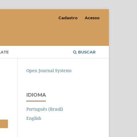
Cadastro
Acesso
LATE
BUSCAR
Open Journal Systems
IDIOMA
Português (Brasil)
English