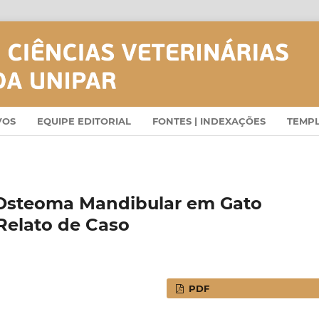
VOS
EQUIPE EDITORIAL
FONTES | INDEXAÇÕES
TEMP
 Osteoma Mandibular em Gato
 Relato de Caso
PDF