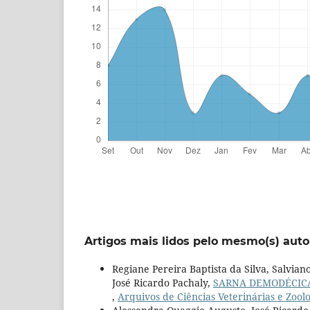
Artigos mais lidos pelo mesmo(s) auto
Regiane Pereira Baptista da Silva, Salviano
José Ricardo Pachaly,
SARNA DEMODÉCICA
,
Arquivos de Ciências Veterinárias e Zoolo