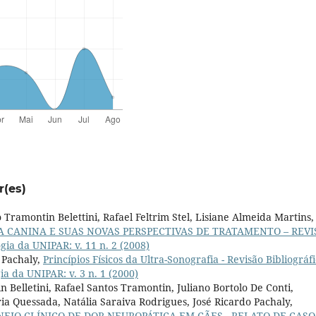
r(es)
 Tramontin Belettini, Rafael Feltrim Stel, Lisiane Almeida Martins,
 CANINA E SUAS NOVAS PERSPECTIVAS DE TRATAMENTO – REVI
gia da UNIPAR: v. 11 n. 2 (2008)
 Pachaly,
Princípios Físicos da Ultra-Sonografia - Revisão Bibliográf
ia da UNIPAR: v. 3 n. 1 (2000)
 Belletini, Rafael Santos Tramontin, Juliano Bortolo De Conti,
ia Quessada, Natália Saraiva Rodrigues, José Ricardo Pachaly,
EJO CLÍNICO DE DOR NEUROPÁTICA EM CÃES - RELATO DE CAS