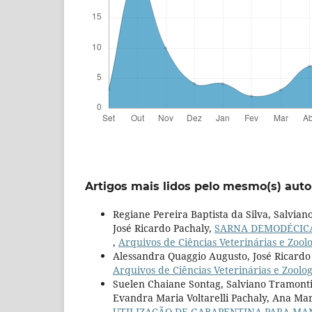
Artigos mais lidos pelo mesmo(s) auto
Regiane Pereira Baptista da Silva, Salviano
José Ricardo Pachaly,
SARNA DEMODÉCICA
,
Arquivos de Ciências Veterinárias e Zoolo
Alessandra Quaggio Augusto, José Ricardo
Arquivos de Ciências Veterinárias e Zoolog
Suelen Chaiane Sontag, Salviano Tramontin
Evandra Maria Voltarelli Pachaly, Ana Mar
UTILIZAÇÃO DE GABAPENTINA PARA MAN