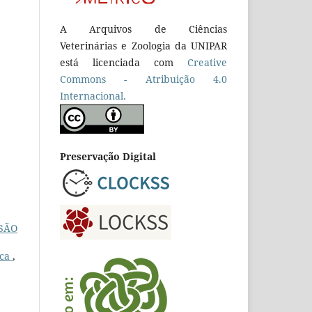
A Arquivos de Ciências
Veterinárias e Zoologia da UNIPAR
está licenciada com
Creative
Commons - Atribuição 4.0
Internacional.
Preservação Digital
SÃO
ica
,
O
,