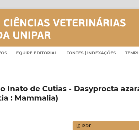
VOS
EQUIPE EDITORIAL
FONTES | INDEXAÇÕES
TEMP
Inato de Cutias - Dasyprocta azar
tia : Mammalia)
PDF