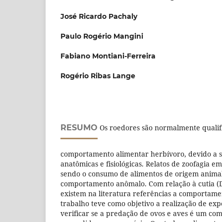
José Ricardo Pachaly
Paulo Rogério Mangini
Fabiano Montiani-Ferreira
Rogério Ribas Lange
RESUMO
Os roedores são normalmente qualif
comportamento alimentar herbívoro, devido a su
anatômicas e fisiológicas. Relatos de zoofagia 
sendo o consumo de alimentos de origem anima
comportamento anômalo. Com relação à cutia (D
existem na literatura referências a comportamen
trabalho teve como objetivo a realização de ex
verificar se a predação de ovos e aves é um co