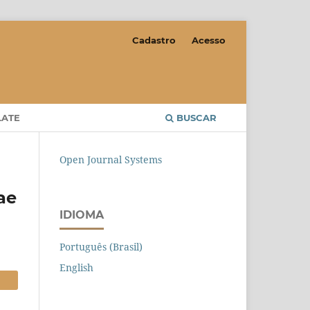
Cadastro
Acesso
LATE
BUSCAR
Open Journal Systems
ae
IDIOMA
Português (Brasil)
English