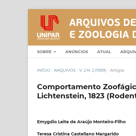
SOBRE
ANÚNCIOS
ATUAL
ARQUI
INÍCIO
/
ARQUIVOS
/
V. 2 N. 2 (1999)
/
Artigos
Comportamento Zoofágico 
Lichtenstein, 1823 (Roden
Emygdio Leite de Araújo Monteiro-Filho
Teresa Cristina Castellano Margarido