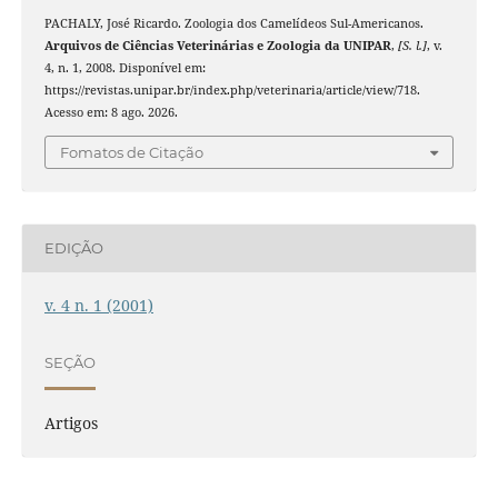
PACHALY, José Ricardo. Zoologia dos Camelídeos Sul-Americanos.
Arquivos de Ciências Veterinárias e Zoologia da UNIPAR
,
[S. l.]
, v.
4, n. 1, 2008. Disponível em:
https://revistas.unipar.br/index.php/veterinaria/article/view/718.
Acesso em: 8 ago. 2026.
Fomatos de Citação
EDIÇÃO
v. 4 n. 1 (2001)
SEÇÃO
Artigos