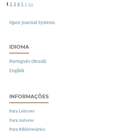
1
2
3
4
5
>
>>
Open Journal Systems
IDIOMA
Português (Brasil)
English
INFORMAÇÕES
Para Leitores
Para Autores
Para Bibliotecários