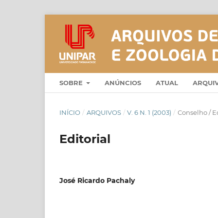
SOBRE
ANÚNCIOS
ATUAL
ARQUI
INÍCIO
/
ARQUIVOS
/
V. 6 N. 1 (2003)
/
Conselho / Ed
Editorial
José Ricardo Pachaly