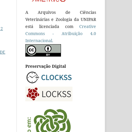
A Arquivos de Ciências
Veterinárias e Zoologia da UNIPAR
está licenciada com
Creative
 2
Commons - Atribuição 4.0
Internacional.
 DE
Preservação Digital