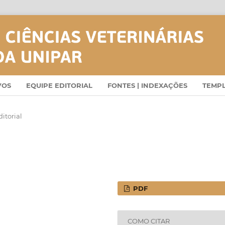
VOS
EQUIPE EDITORIAL
FONTES | INDEXAÇÕES
TEMP
itorial
PDF
COMO CITAR