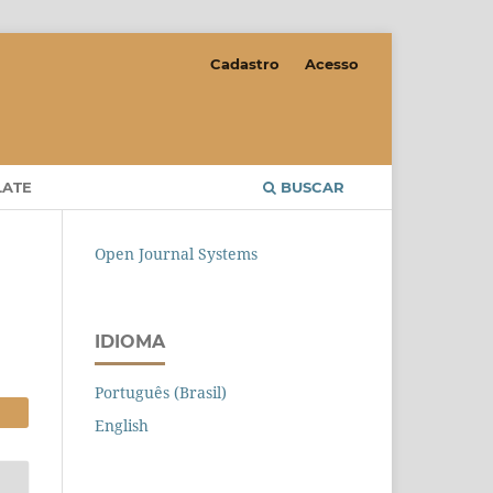
Cadastro
Acesso
LATE
BUSCAR
Open Journal Systems
IDIOMA
Português (Brasil)
English