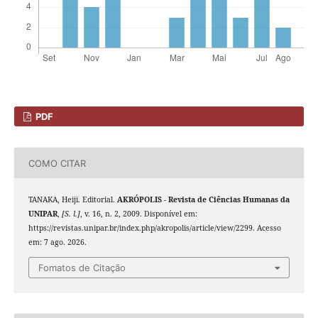
PDF
COMO CITAR
TANAKA, Heiji. Editorial.
AKRÓPOLIS - Revista de Ciências Humanas da
UNIPAR
,
[S. l.]
, v. 16, n. 2, 2009. Disponível em:
https://revistas.unipar.br/index.php/akropolis/article/view/2299. Acesso
em: 7 ago. 2026.
Fomatos de Citação