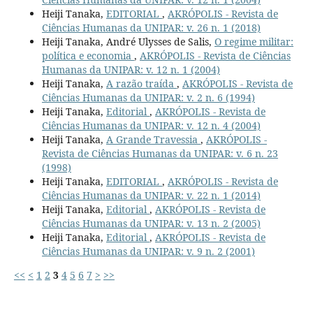
Heiji Tanaka,
EDITORIAL
,
AKRÓPOLIS - Revista de
Ciências Humanas da UNIPAR: v. 26 n. 1 (2018)
Heiji Tanaka, André Ulysses de Salis,
O regime militar:
política e economia
,
AKRÓPOLIS - Revista de Ciências
Humanas da UNIPAR: v. 12 n. 1 (2004)
Heiji Tanaka,
A razão traída
,
AKRÓPOLIS - Revista de
Ciências Humanas da UNIPAR: v. 2 n. 6 (1994)
Heiji Tanaka,
Editorial
,
AKRÓPOLIS - Revista de
Ciências Humanas da UNIPAR: v. 12 n. 4 (2004)
Heiji Tanaka,
A Grande Travessia
,
AKRÓPOLIS -
Revista de Ciências Humanas da UNIPAR: v. 6 n. 23
(1998)
Heiji Tanaka,
EDITORIAL
,
AKRÓPOLIS - Revista de
Ciências Humanas da UNIPAR: v. 22 n. 1 (2014)
Heiji Tanaka,
Editorial
,
AKRÓPOLIS - Revista de
Ciências Humanas da UNIPAR: v. 13 n. 2 (2005)
Heiji Tanaka,
Editorial
,
AKRÓPOLIS - Revista de
Ciências Humanas da UNIPAR: v. 9 n. 2 (2001)
<<
<
1
2
3
4
5
6
7
>
>>