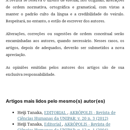
de ordem normativa, ortográfica e gramatical, com vistas a
manter o padrão culto da língua e a credibilidade do veículo.
Respeitará, no entanto, o estilo de escrever dos autores.
Alterações, correções ou sugestões de ordem conceitual serão
encaminhadas aos autores, quando necessário. Nesses casos, os
artigos, depois de adequados, deverão ser submetidos a nova
apreciação.
As opiniões emitidas pelos autores dos artigos são de sua
exclusiva responsabilidade.
Artigos mais lidos pelo mesmo(s) autor(es)
Heiji Tanaka,
EDITORIAL
,
AKRÓPOLIS - Revista de
Ciências Humanas da UNIPAR: v. 20 n. 3 (2012)
Heiji Tanaka,
Editorial
,
AKRÓPOLIS - Revista de
Ciências Humanas da UNIPAR: v. 12 n. 1 (2004)