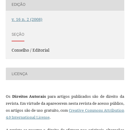
EDIÇÃO
v. 16 n. 2 (2008)
SEÇÃO
Conselho / Editorial
LICENÇA
Os
Direitos Autorais
para artigos publicados são de direito da
revista. Em virtude da aparecerem nesta revista de acesso público,
os artigos são de uso gratuito, com
Creative Commons Attribution
4.0 International License
.
A revista se reserva o direito de efetuar, nos originais, alterações