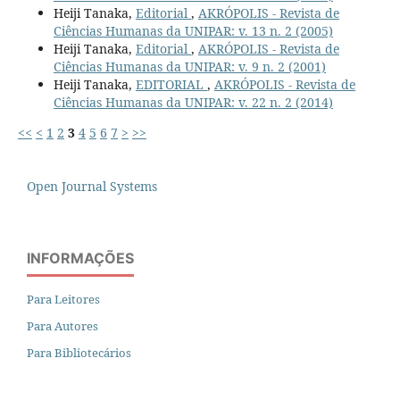
Heiji Tanaka,
Editorial
,
AKRÓPOLIS - Revista de
Ciências Humanas da UNIPAR: v. 13 n. 2 (2005)
Heiji Tanaka,
Editorial
,
AKRÓPOLIS - Revista de
Ciências Humanas da UNIPAR: v. 9 n. 2 (2001)
Heiji Tanaka,
EDITORIAL
,
AKRÓPOLIS - Revista de
Ciências Humanas da UNIPAR: v. 22 n. 2 (2014)
<<
<
1
2
3
4
5
6
7
>
>>
Open Journal Systems
INFORMAÇÕES
Para Leitores
Para Autores
Para Bibliotecários