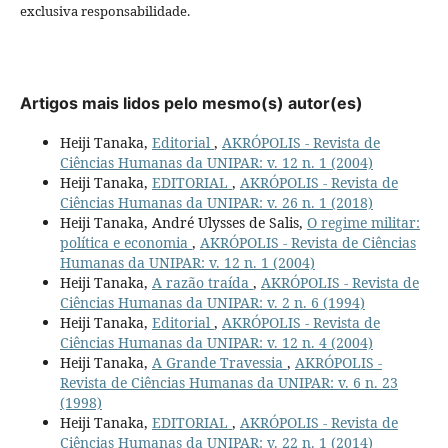
exclusiva responsabilidade.
Artigos mais lidos pelo mesmo(s) autor(es)
Heiji Tanaka,
Editorial
,
AKRÓPOLIS - Revista de
Ciências Humanas da UNIPAR: v. 12 n. 1 (2004)
Heiji Tanaka,
EDITORIAL
,
AKRÓPOLIS - Revista de
Ciências Humanas da UNIPAR: v. 26 n. 1 (2018)
Heiji Tanaka, André Ulysses de Salis,
O regime militar:
política e economia
,
AKRÓPOLIS - Revista de Ciências
Humanas da UNIPAR: v. 12 n. 1 (2004)
Heiji Tanaka,
A razão traída
,
AKRÓPOLIS - Revista de
Ciências Humanas da UNIPAR: v. 2 n. 6 (1994)
Heiji Tanaka,
Editorial
,
AKRÓPOLIS - Revista de
Ciências Humanas da UNIPAR: v. 12 n. 4 (2004)
Heiji Tanaka,
A Grande Travessia
,
AKRÓPOLIS -
Revista de Ciências Humanas da UNIPAR: v. 6 n. 23
(1998)
Heiji Tanaka,
EDITORIAL
,
AKRÓPOLIS - Revista de
Ciências Humanas da UNIPAR: v. 22 n. 1 (2014)